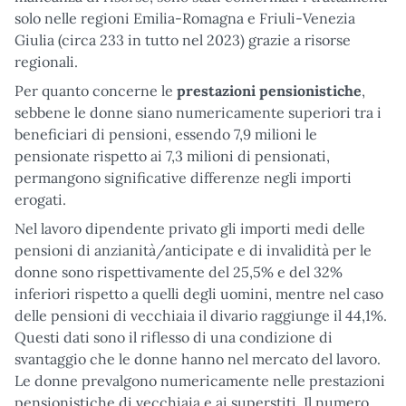
solo nelle regioni Emilia-Romagna e Friuli-Venezia
Giulia (circa 233 in tutto nel 2023) grazie a risorse
regionali.
Per quanto concerne le
prestazioni pensionistiche
,
sebbene le donne siano numericamente superiori tra i
beneficiari di pensioni, essendo 7,9 milioni le
pensionate rispetto ai 7,3 milioni di pensionati,
permangono significative differenze negli importi
erogati.
Nel lavoro dipendente privato gli importi medi delle
pensioni di anzianità/anticipate e di invalidità per le
donne sono rispettivamente del 25,5% e del 32%
inferiori rispetto a quelli degli uomini, mentre nel caso
delle pensioni di vecchiaia il divario raggiunge il 44,1%.
Questi dati sono il riflesso di una condizione di
svantaggio che le donne hanno nel mercato del lavoro.
Le donne prevalgono numericamente nelle prestazioni
pensionistiche di vecchiaia e ai superstiti. Il numero