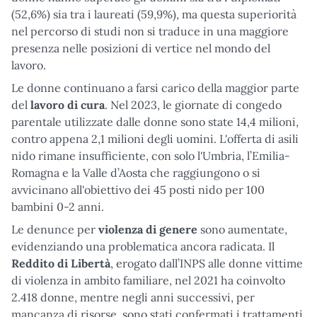
(52,6%) sia tra i laureati (59,9%), ma questa superiorità
nel percorso di studi non si traduce in una maggiore
presenza nelle posizioni di vertice nel mondo del
lavoro.
Le donne continuano a farsi carico della maggior parte
del
lavoro di cura
. Nel 2023, le giornate di congedo
parentale utilizzate dalle donne sono state 14,4 milioni,
contro appena 2,1 milioni degli uomini. L'offerta di asili
nido rimane insufficiente, con solo l'Umbria, l’Emilia-
Romagna e la Valle d’Aosta che raggiungono o si
avvicinano all'obiettivo dei 45 posti nido per 100
bambini 0-2 anni.
Le denunce per
violenza di genere
sono aumentate,
evidenziando una problematica ancora radicata. Il
Reddito di Libertà
, erogato dall’INPS alle donne vittime
di violenza in ambito familiare, nel 2021 ha coinvolto
2.418 donne, mentre negli anni successivi, per
mancanza di risorse, sono stati confermati i trattamenti