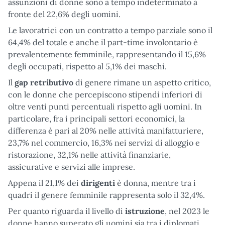
assunzioni di donne sono a tempo indeterminato a
fronte del 22,6% degli uomini.
Le lavoratrici con un contratto a tempo parziale sono il
64,4% del totale e anche il part-time involontario è
prevalentemente femminile, rappresentando il 15,6%
degli occupati, rispetto al 5,1% dei maschi.
Il
gap retributivo
di genere rimane un aspetto critico,
con le donne che percepiscono stipendi inferiori di
oltre venti punti percentuali rispetto agli uomini. In
particolare, fra i principali settori economici, la
differenza è pari al 20% nelle attività manifatturiere,
23,7% nel commercio, 16,3% nei servizi di alloggio e
ristorazione, 32,1% nelle attività finanziarie,
assicurative e servizi alle imprese.
Appena il 21,1% dei
dirigenti
è donna, mentre tra i
quadri il genere femminile rappresenta solo il 32,4%.
Per quanto riguarda il livello di
istruzione
, nel 2023 le
donne hanno superato gli uomini sia tra i diplomati