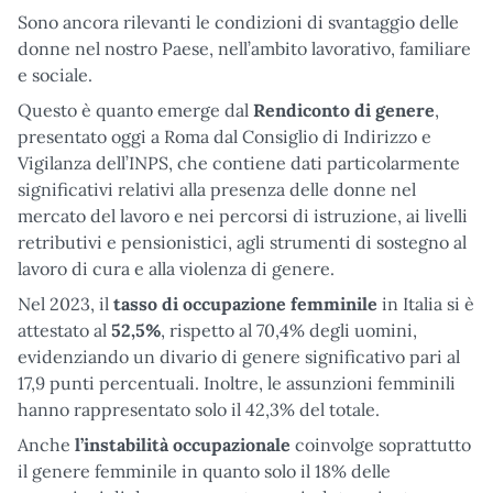
Sono ancora rilevanti le condizioni di svantaggio delle
donne nel nostro Paese, nell’ambito lavorativo, familiare
e sociale.
Questo è quanto emerge dal
Rendiconto di genere
,
presentato oggi a Roma dal Consiglio di Indirizzo e
Vigilanza dell’INPS, che contiene dati particolarmente
significativi relativi alla presenza delle donne nel
mercato del lavoro e nei percorsi di istruzione, ai livelli
retributivi e pensionistici, agli strumenti di sostegno al
lavoro di cura e alla violenza di genere.
Nel 2023, il
tasso di occupazione femminile
in Italia si è
attestato al
52,5%
, rispetto al 70,4% degli uomini,
evidenziando un divario di genere significativo pari al
17,9 punti percentuali. Inoltre, le assunzioni femminili
hanno rappresentato solo il 42,3% del totale.
Anche
l’instabilità occupazionale
coinvolge soprattutto
il genere femminile in quanto solo il 18% delle