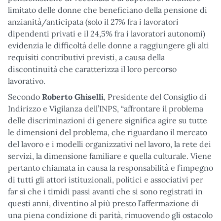
limitato delle donne che beneficiano della pensione di
anzianità/anticipata (solo il 27% fra i lavoratori
dipendenti privati e il 24,5% fra i lavoratori autonomi)
evidenzia le difficoltà delle donne a raggiungere gli alti
requisiti contributivi previsti, a causa della
discontinuità che caratterizza il loro percorso
lavorativo.
Secondo
Roberto Ghiselli
, Presidente del Consiglio di
Indirizzo e Vigilanza dell’INPS, “affrontare il problema
delle discriminazioni di genere significa agire su tutte
le dimensioni del problema, che riguardano il mercato
del lavoro e i modelli organizzativi nel lavoro, la rete dei
servizi, la dimensione familiare e quella culturale. Viene
pertanto chiamata in causa la responsabilità e l’impegno
di tutti gli attori istituzionali, politici e associativi per
far sì che i timidi passi avanti che si sono registrati in
questi anni, diventino al più presto l’affermazione di
una piena condizione di parità, rimuovendo gli ostacolo