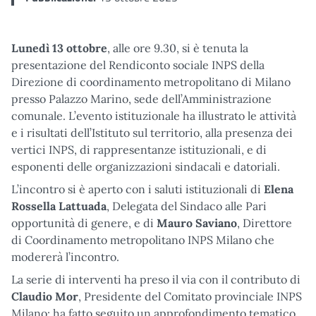
Lunedì 13 ottobre
, alle ore 9.30, si è tenuta la
presentazione del Rendiconto sociale INPS della
Direzione di coordinamento metropolitano di Milano
presso Palazzo Marino, sede dell’Amministrazione
comunale. L’evento istituzionale ha illustrato le attività
e i risultati dell’Istituto sul territorio, alla presenza dei
vertici INPS, di rappresentanze istituzionali, e di
esponenti delle organizzazioni sindacali e datoriali.
L’incontro si è aperto con i saluti istituzionali di
Elena
Rossella Lattuada
, Delegata del Sindaco alle Pari
opportunità di genere, e di
Mauro Saviano
, Direttore
di Coordinamento metropolitano INPS Milano che
modererà l’incontro.
La serie di interventi ha preso il via con il contributo di
Claudio Mor
, Presidente del Comitato provinciale INPS
Milano; ha fatto seguito un approfondimento tematico