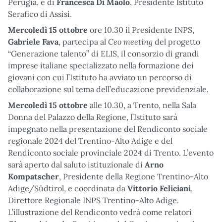
Perugia, e di
Francesca Di Maolo
, Presidente Istituto
Serafico di Assisi.
Mercoledì 15 ottobre
ore 10.30 il Presidente INPS,
Ceo meeting
Gabriele Fava
, partecipa al
del progetto
“Generazione talento” di ELIS, il consorzio di grandi
imprese italiane specializzato nella formazione dei
giovani con cui l’Istituto ha avviato un percorso di
collaborazione sul tema dell’educazione previdenziale.
Mercoledì 15 ottobre
alle 10.30, a Trento, nella Sala
Donna del Palazzo della Regione, l’Istituto sarà
impegnato nella presentazione del Rendiconto sociale
regionale 2024 del Trentino-Alto Adige e del
Rendiconto sociale provinciale 2024 di Trento. L’evento
sarà aperto dal saluto istituzionale di
Arno
Kompatscher
, Presidente della Regione Trentino-Alto
Adige/Südtirol, e coordinata da
Vittorio Feliciani
,
Direttore Regionale INPS Trentino-Alto Adige.
L’illustrazione del Rendiconto vedrà come relatori