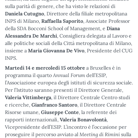
sulla parità di genere, che ha visto le relazioni di
Daniela Cutugno
, Direttore della filiale metropolitana
INPS di Milano,
Raffaella Saporito
, Associate Professor
della SDA Bocconi School of Management, e
Diana
Alessandra De Marchi
, Consigliera delegata al Lavoro e
alle politiche sociali della Città metropolitana di Milano,
insieme a
Maria Giovanna De Vivo
, Presidente del CUG
INPS.
Martedì 14 e mercoledì 15 ottobre
a Bruxelles è in
Annual Forum
programma il quarto
dell’ESIP,
l’Associazione europea degli istituti di sicurezza sociale.
Per l’Istituto saranno presenti il Direttore Generale,
Valeria Vittimberga
, il Direttore Centrale Centro studi
e ricerche,
Gianfranco Santoro
, il Direttore Centrale
Risorse umane,
Giuseppe Conte
, la referente dei
rapporti internazionali,
Valeria Bonavolontà
,
Vicepresidente dell’ESIP. L’incontro è l’occasione per
Meeting di Rimini
proseguire il percorso avviato al
sulla