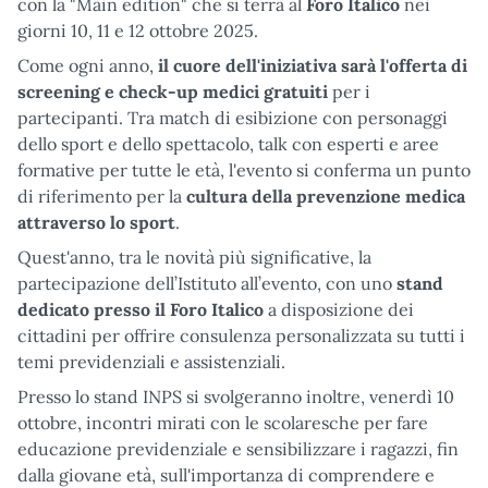
con la "Main edition" che si terrà al
Foro Italico
nei
giorni 10, 11 e 12 ottobre 2025.
Come ogni anno,
il cuore dell'iniziativa sarà l'offerta di
screening e check-up medici gratuiti
per i
partecipanti. Tra match di esibizione con personaggi
dello sport e dello spettacolo, talk con esperti e aree
formative per tutte le età, l'evento si conferma un punto
di riferimento per la
cultura della prevenzione medica
attraverso lo sport
.
Quest'anno, tra le novità più significative, la
partecipazione dell’Istituto all’evento, con uno
stand
dedicato presso il Foro Italico
a disposizione dei
cittadini per offrire consulenza personalizzata su tutti i
temi previdenziali e assistenziali.
Presso lo stand INPS si svolgeranno inoltre, venerdì 10
ottobre, incontri mirati con le scolaresche per fare
educazione previdenziale e sensibilizzare i ragazzi, fin
dalla giovane età, sull'importanza di comprendere e