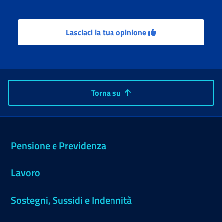
Lasciaci la tua opinione
Torna su
Pensione e Previdenza
Lavoro
Sostegni, Sussidi e Indennità