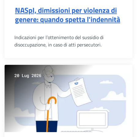
NASpI, dimissioni per violenza di
genere: quando spetta l'indennità
Indicazioni per l’ottenimento del sussidio di
disoccupazione, in caso di atti persecutori.
20 Lug 2026