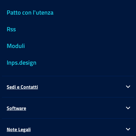
Patto con l'utenza
Rss
Moduli
Inps.design
Sedi e Contatti
Ap
Software
Ap
Note Legali
Ap