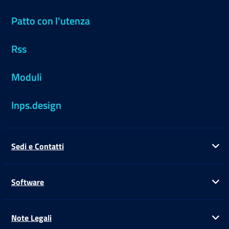
Patto con l'utenza
Rss
Moduli
Inps.design
Sedi e Contatti
Ap
Software
Ap
Note Legali
Ap