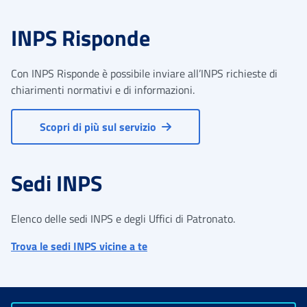
INPS Risponde
Con INPS Risponde è possibile inviare all’INPS richieste di
chiarimenti normativi e di informazioni.
Scopri di più sul servizio
Sedi INPS
Elenco delle sedi INPS e degli Uffici di Patronato.
Trova le sedi INPS vicine a te