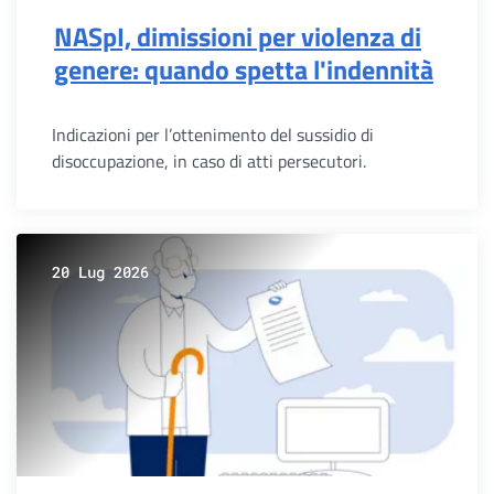
NASpI, dimissioni per violenza di
genere: quando spetta l'indennità
Indicazioni per l’ottenimento del sussidio di
disoccupazione, in caso di atti persecutori.
20 Lug 2026