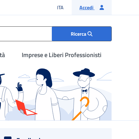
Lingua italiana
ITA
Accedi
Ricerca
tà
Imprese e Liberi Professionisti