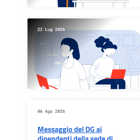
22 Lug 2026
06 Ago 2026
Messaggio del DG ai
dipendenti della sede di