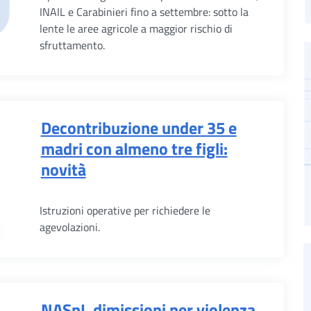
INAIL e Carabinieri fino a settembre: sotto la
lente le aree agricole a maggior rischio di
sfruttamento.
Decontribuzione under 35 e
madri con almeno tre figli:
novità
Istruzioni operative per richiedere le
agevolazioni.
NASpI, dimissioni per violenza