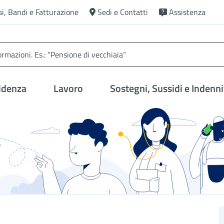
si, Bandi e Fatturazione
Sedi e Contatti
Assistenza
idenza
Lavoro
Sostegni, Sussidi e Indenni