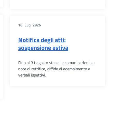
16 Lug 2026
Notifica degli atti:
sospensione estiva
Fino al 31 agosto stop alle comunicazioni su
note di rettifica, diffide di adempimento e
verbali ispettivi.