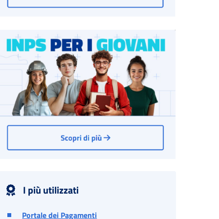
I più utilizzati
Portale dei Pagamenti