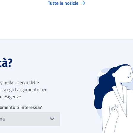
Tutte le notizie
tà?
 nella ricerca delle
 e scegli l’argomento per
tue esigenze
omento ti interessa?
ona