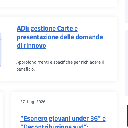
ADI: gestione Carte e
presentazione delle domande
di rinnovo
Approfondimenti e specifiche per richiedere il
beneficio.
27 Lug 2026
“Esonero giovani under 36” e
“Decontribuzione sud”: