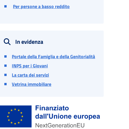
Per persone a basso reddito
In evidenza
Portale della Famiglia e della Genitorialità
INPS per i Giovani
La carta dei servizi
Vetrina immobiliare