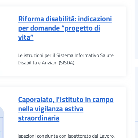
Riforma disabilità: indicazioni
per domande “progetto di
vita”
Le istruzioni per il Sistema Informativo Salute
Disabilità e Anziani (SISDA).
Caporalato, l'Istituto in campo
nella vigilanza estiva
straordinaria
Ispezioni congiunte con Ispettorato del Lavoro,