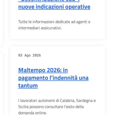
nuove indicazioni operative
Tutte le informazioni dedicate ad agenti e
intermediari assicurativi.
03 Ago 2026
Maltempo 2026: in
pagamento l’indennità una
tantum
I lavoratori autonomi di Calabria, Sardegna e
Sicilia possono consultare l’esito della
domanda online.