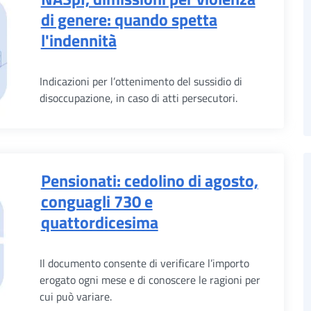
di genere: quando spetta
l'indennità
Indicazioni per l’ottenimento del sussidio di
disoccupazione, in caso di atti persecutori.
Pensionati: cedolino di agosto,
conguagli 730 e
quattordicesima
Il documento consente di verificare l’importo
erogato ogni mese e di conoscere le ragioni per
cui può variare.