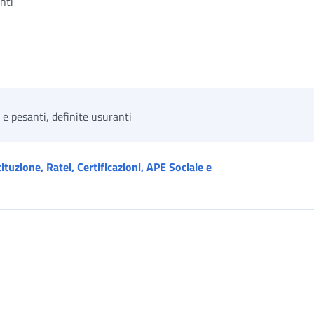
nti
 e pesanti, definite usuranti
uzione, Ratei, Certificazioni, APE Sociale e