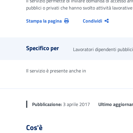
Il servizio permette di inviare domanda di accesso ant
pubblici o privati che hanno svolto attività lavorative
Stampa la pagina
Condividi
Specifico per
Lavoratori dipendenti pubblici
Il servizio è presente anche in
Pubblicazione:
3 aprile 2017
Ultimo aggiorna
Cos'è