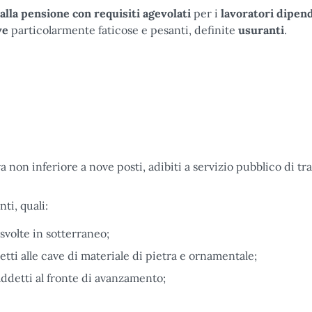
alla pensione con requisiti agevolati
per i
lavoratori dipen
ive
particolarmente faticose e pesanti, definite
usuranti
.
 non inferiore a nove posti, adibiti a servizio pubblico di tr
ti, quali:
 svolte in sotterraneo;
etti alle cave di materiale di pietra e ornamentale;
 addetti al fronte di avanzamento;