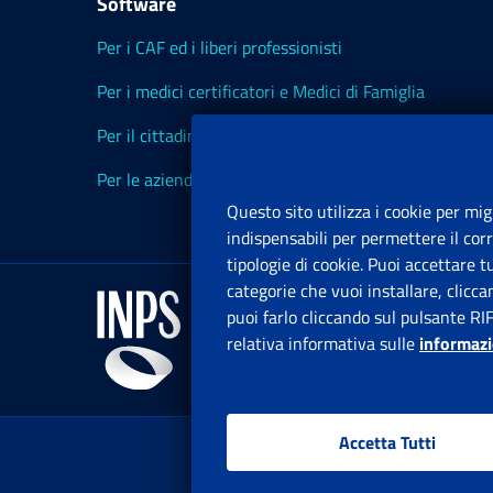
Software
Per i CAF ed i liberi professionisti
Per i medici certificatori e Medici di Famiglia
Per il cittadino
Per le aziende ed i Consulenti
Questo sito utilizza i cookie per mig
indispensabili per permettere il cor
tipologie di cookie. Puoi accettare 
categorie che vuoi installare, clicc
puoi farlo cliccando sul pulsante RI
relativa informativa sulle
informazi
Accetta Tutti
www.in