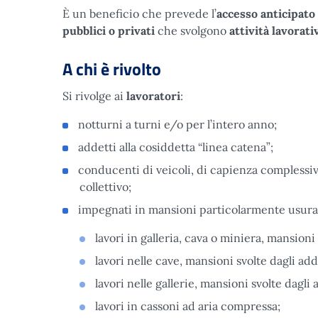
È un beneficio che prevede
l’
accesso anticipato 
pubblici o privati
che svolgono
attività lavorat
A chi è rivolto
Si rivolge ai
lavoratori
:
notturni a turni e/o per l’intero anno;
addetti alla cosiddetta “linea catena”;
conducenti di veicoli, di capienza complessiva
collettivo;
impegnati in mansioni particolarmente usuran
lavori in galleria, cava o miniera, mansioni
lavori nelle cave, mansioni svolte dagli add
lavori nelle gallerie, mansioni svolte dagli
lavori in cassoni ad aria compressa;