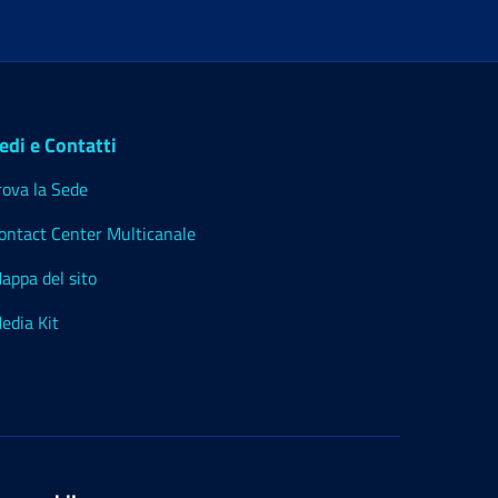
edi e Contatti
rova la Sede
ontact Center Multicanale
appa del sito
edia Kit