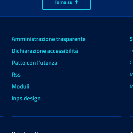
Torna su
Amministrazione trasparente
S
Dichiarazione accessibilità
T
Patto con l'utenza
C
Rss
M
Moduli
M
Inps.design