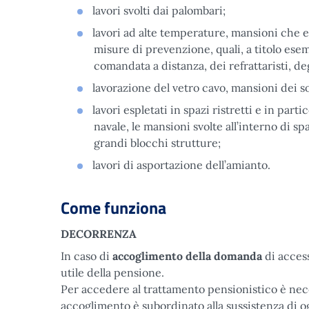
lavori svolti dai palombari;
lavori ad alte temperature, mansioni che 
misure di prevenzione, quali, a titolo esem
comandata a distanza, dei refrattaristi, de
lavorazione del vetro cavo, mansioni dei sof
lavori espletati in spazi ristretti e in par
navale, le mansioni svolte all’interno di sp
grandi blocchi strutture;
lavori di asportazione dell’amianto.
Come funziona
DECORRENZA
In caso di
accoglimento della domanda
di access
utile della pensione.
Per accedere al trattamento pensionistico è nece
accoglimento è subordinato alla sussistenza di o