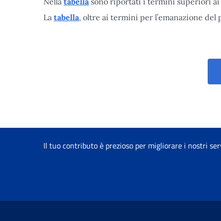
Nella
tabella
sono riportati i termini superiori ai 
La
tabella
, oltre ai termini per l’emanazione del
Il tuo contributo è prezioso per migliorare i nostri ser