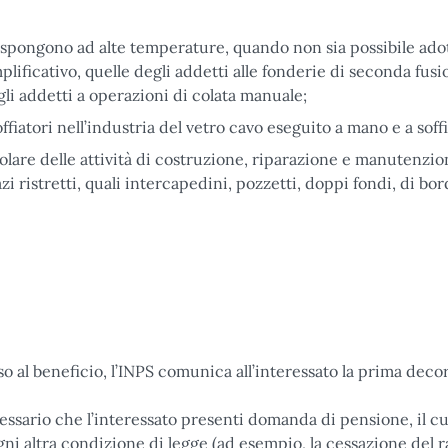
espongono ad alte temperature, quando non sia possibile ado
plificativo, quelle degli addetti alle fonderie di seconda fus
gli addetti a operazioni di colata manuale;
fiatori nell’industria del vetro cavo eseguito a mano e a soffi
ticolare delle attività di costruzione, riparazione e manutenzi
azi ristretti, quali intercapedini, pozzetti, doppi fondi, di bor
o al beneficio, l’INPS comunica all’interessato la prima deco
ssario che l’interessato presenti domanda di pensione, il cu
gni altra condizione di legge (ad esempio, la cessazione del 