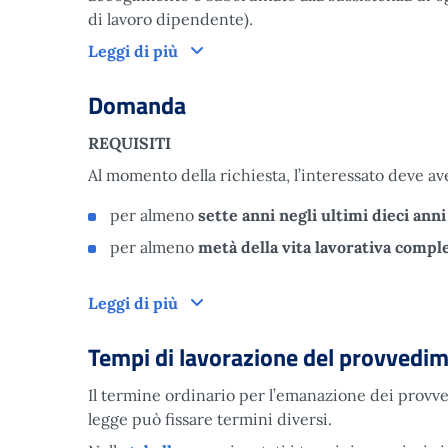
di lavoro dipendente).
Come funziona
Leggi di più
Domanda
REQUISITI
Al momento della richiesta, l’interessato deve av
per almeno
sette anni negli ultimi dieci ann
per almeno
metà della vita lavorativa compl
Domanda
Leggi di più
Tempi di lavorazione del provvedi
Il termine ordinario per l’emanazione dei provvedi
legge può fissare termini diversi.