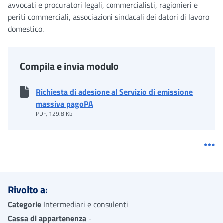
avvocati e procuratori legali, commercialisti, ragionieri e
periti commerciali, associazioni sindacali dei datori di lavoro
domestico.
Compila e invia modulo
Richiesta di adesione al Servizio di emissione
massiva pagoPA
PDF, 129.8 Kb
Me
Rivolto a:
Categorie
Intermediari e consulenti
Cassa di appartenenza
-