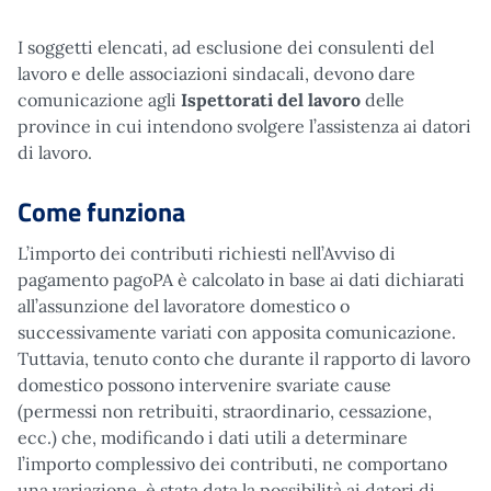
I soggetti elencati, ad esclusione dei consulenti del
lavoro e delle associazioni sindacali, devono dare
comunicazione agli
Ispettorati del lavoro
delle
province in cui intendono svolgere l’assistenza ai datori
di lavoro.
Come funziona
L’importo dei contributi richiesti nell’Avviso di
pagamento pagoPA è calcolato in base ai dati dichiarati
all’assunzione del lavoratore domestico o
successivamente variati con apposita comunicazione.
Tuttavia, tenuto conto che durante il rapporto di lavoro
domestico possono intervenire svariate cause
(permessi non retribuiti, straordinario, cessazione,
ecc.) che, modificando i dati utili a determinare
l’importo complessivo dei contributi, ne comportano
una variazione, è stata data la possibilità ai datori di