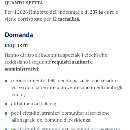
QUANTO SPETTA
Per il 2026 l’importo dell’indennità è di
237,14
euro e
viene corrisposto per
12 mensilità.
Domanda
REQUISITI
Hanno diritto all’indennità speciale i ciechi che
soddisfano i seguenti
requisiti sanitari e
amministrativi
:
riconoscimento della cecità parziale, con residuo
visivo non superiore a un ventesimo in entrambi gli
occhi;
cittadinanza italiana;
per i cittadini stranieri comunitari: iscrizione
all’anagrafe del comune di residenza;
per i cittadini stranieri extracomunitari: permesso