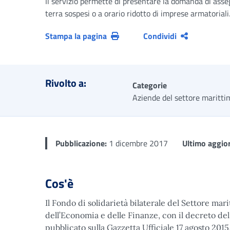
Il servizio permette di presentare la domanda di asseg
terra sospesi o a orario ridotto di imprese armatoriali
Stampa la pagina
Condividi
Rivolto a:
Categorie
Aziende del settore maritti
Pubblicazione:
1 dicembre 2017
Ultimo aggio
Cos'è
Il Fondo di solidarietà bilaterale del Settore mar
dell’Economia e delle Finanze, con il decreto del
pubblicato sulla Gazzetta Ufficiale 17 agosto 2015