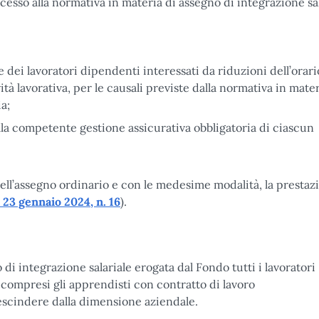
ccesso alla normativa in materia di assegno di integrazione sal
 dei lavoratori dipendenti interessati da riduzioni dell’orari
tà lavorativa, per le causali previste dalla normativa in mater
a;
lla competente gestione assicurativa obbligatoria di ciascun
dell’assegno ordinario e con le medesime modalità, la prestaz
 23 gennaio 2024, n. 16
).
di integrazione salariale erogata dal Fondo tutti i lavoratori
, compresi gli apprendisti con contratto di lavoro
rescindere dalla dimensione aziendale.