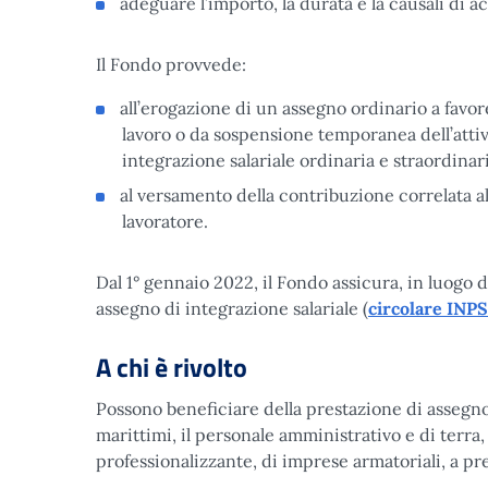
adeguare l’importo, la durata e la causali di a
Il Fondo provvede:
all’erogazione di un assegno ordinario a favore
lavoro o da sospensione temporanea dell’attivi
integrazione salariale ordinaria e straordinari
al versamento della contribuzione correlata a
lavoratore.
Dal 1° gennaio 2022, il Fondo assicura, in luogo 
assegno di integrazione salariale (
circolare INPS
A chi è rivolto
Possono beneficiare della prestazione di assegno 
marittimi, il personale amministrativo e di terra
professionalizzante, di imprese armatoriali, a p