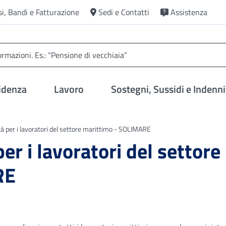
si, Bandi e Fatturazione
Sedi e Contatti
Assistenza
idenza
Lavoro
Sostegni, Sussidi e Indenni
tà per i lavoratori del settore marittimo - SOLIMARE
er i lavoratori del settore
RE