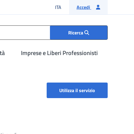
Lingua italiana
ITA
Accedi
Ricerca
tà
Imprese e Liberi Professionisti
Utilizza il servizio