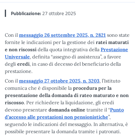
Pubblicazione:
27 ottobre 2025
Con il
messaggio 26 settembre 2025, n. 2821
sono state
fornite le indicazioni per la gestione dei
ratei maturati
e non riscossi
della quota integrativa della
Prestazione
Universale
, definita “assegno di assistenza”, a favore
degli
eredi
, in caso di decesso del beneficiario della
prestazione.
Con il
messaggio 27 ottobre 2025, n. 3203
, l’Istituto
comunica che è disponibile la
procedura per la
presentazione della domanda di rateo maturato e non
riscosso
. Per richiedere la liquidazione, gli eredi
devono presentare
domanda online
tramite il “
Punto
d’accesso alle prestazioni non pensionistiche
”,
seguendo le indicazioni del messaggio. In alternativa, è
possibile presentare la domanda tramite i patronati.