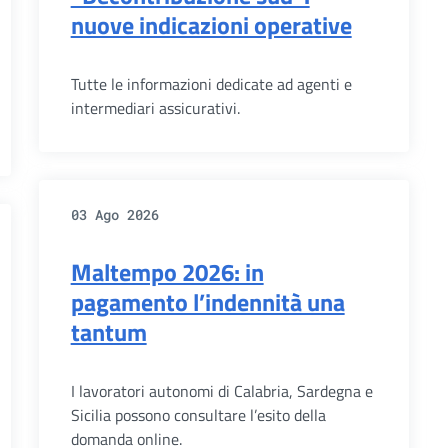
nuove indicazioni operative
Tutte le informazioni dedicate ad agenti e
intermediari assicurativi.
03 Ago 2026
Maltempo 2026: in
pagamento l’indennità una
tantum
I lavoratori autonomi di Calabria, Sardegna e
Sicilia possono consultare l’esito della
domanda online.