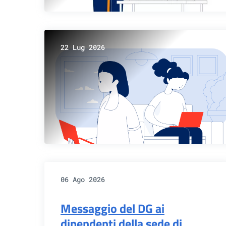
22 Lug 2026
06 Ago 2026
Messaggio del DG ai
dipendenti della sede di