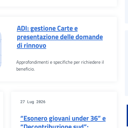
ADI: gestione Carte e
presentazione delle domande
di rinnovo
Approfondimenti e specifiche per richiedere il
beneficio.
27 Lug 2026
“Esonero giovani under 36” e
“Decontribuzione sud”: