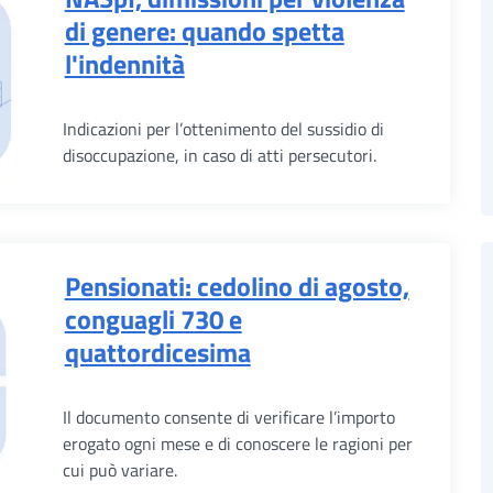
di genere: quando spetta
l'indennità
Indicazioni per l’ottenimento del sussidio di
disoccupazione, in caso di atti persecutori.
Pensionati: cedolino di agosto,
conguagli 730 e
quattordicesima
Il documento consente di verificare l’importo
erogato ogni mese e di conoscere le ragioni per
cui può variare.