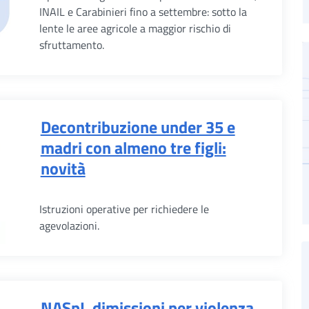
INAIL e Carabinieri fino a settembre: sotto la
lente le aree agricole a maggior rischio di
sfruttamento.
Decontribuzione under 35 e
madri con almeno tre figli:
novità
Istruzioni operative per richiedere le
agevolazioni.
NASpI, dimissioni per violenza