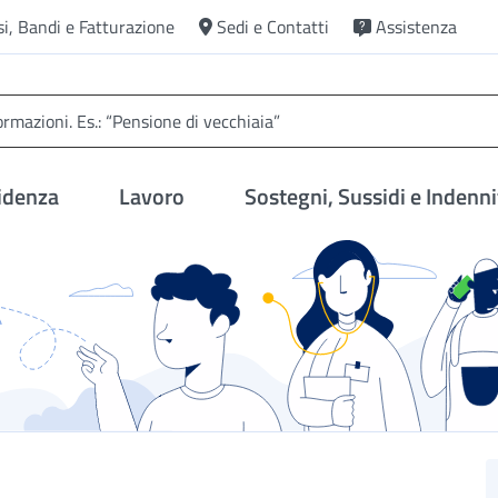
si, Bandi e Fatturazione
Sedi e Contatti
Assistenza
idenza
Lavoro
Sostegni, Sussidi e Indenni