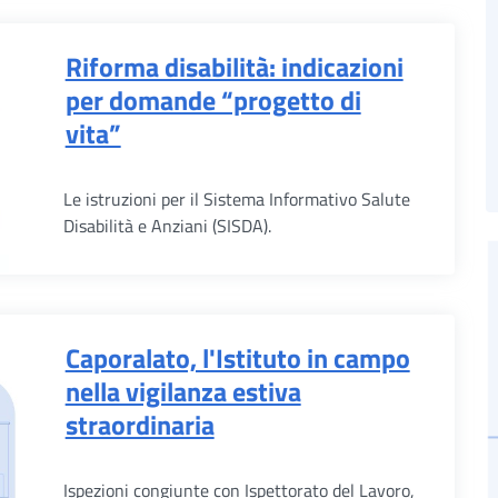
Riforma disabilità: indicazioni
per domande “progetto di
vita”
Le istruzioni per il Sistema Informativo Salute
Disabilità e Anziani (SISDA).
Caporalato, l'Istituto in campo
nella vigilanza estiva
straordinaria
Ispezioni congiunte con Ispettorato del Lavoro,