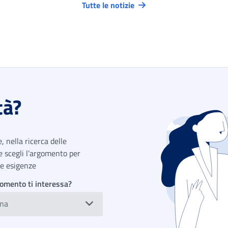
Tutte le notizie
tà?
 nella ricerca delle
 e scegli l’argomento per
tue esigenze
omento ti interessa?
ona