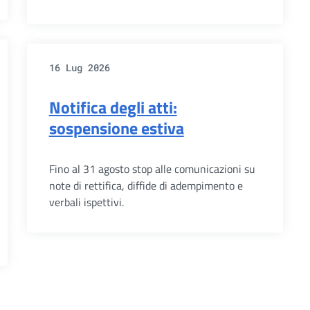
16 Lug 2026
Notifica degli atti:
sospensione estiva
Fino al 31 agosto stop alle comunicazioni su
note di rettifica, diffide di adempimento e
verbali ispettivi.