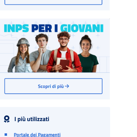
I più utilizzati
Portale dei Pagamenti