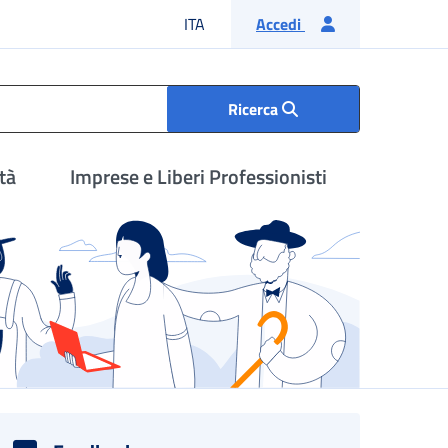
Lingua italiana
ITA
Accedi
Ricerca
tà
Imprese e Liberi Professionisti