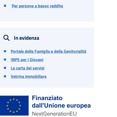
Per persone a basso reddito
In evidenza
Portale della Famiglia e della Genitorialità
INPS per i Giovani
La carta dei servizi
Vetrina immobiliare