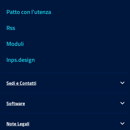
Patto con l'utenza
Rss
Moduli
Inps.design
Sedi e Contatti
Ap
Software
Ap
Note Legali
Ap