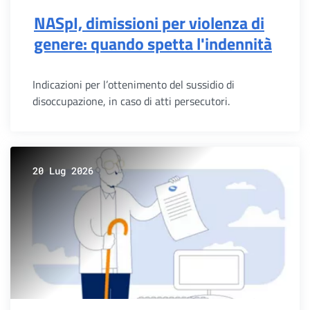
NASpI, dimissioni per violenza di
genere: quando spetta l'indennità
Indicazioni per l’ottenimento del sussidio di
disoccupazione, in caso di atti persecutori.
20 Lug 2026