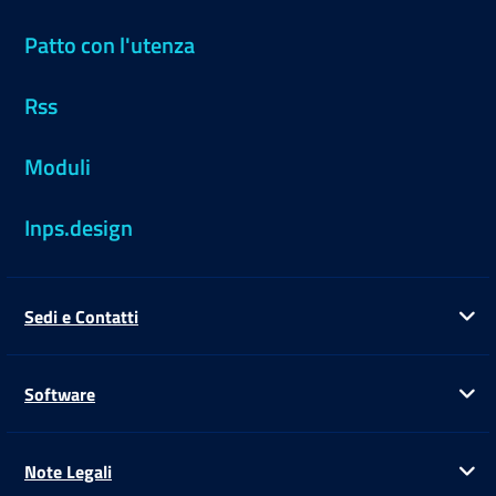
Patto con l'utenza
Rss
Moduli
Inps.design
Sedi e Contatti
Ap
Software
Ap
Note Legali
Ap