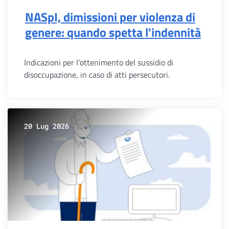
NASpI, dimissioni per violenza di
genere: quando spetta l'indennità
Indicazioni per l’ottenimento del sussidio di
disoccupazione, in caso di atti persecutori.
20 Lug 2026