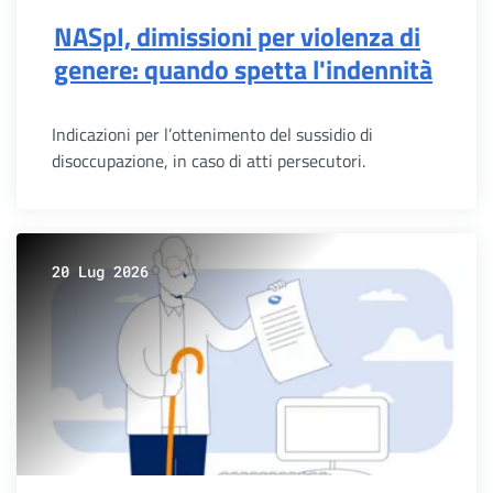
NASpI, dimissioni per violenza di
genere: quando spetta l'indennità
Indicazioni per l’ottenimento del sussidio di
disoccupazione, in caso di atti persecutori.
20 Lug 2026