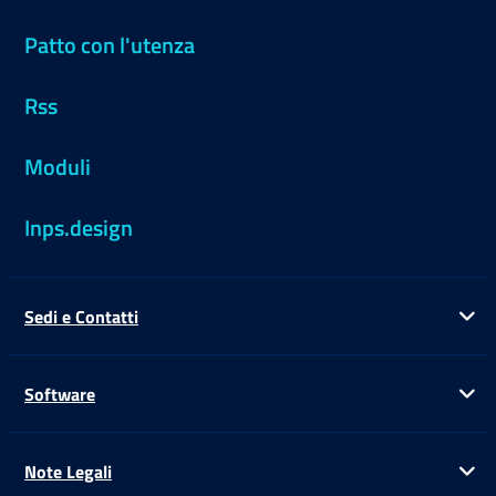
Patto con l'utenza
Rss
Moduli
Inps.design
Sedi e Contatti
Ap
Software
Ap
Note Legali
Ap