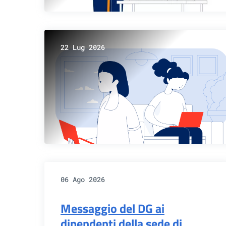
22 Lug 2026
06 Ago 2026
Messaggio del DG ai
dipendenti della sede di