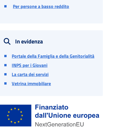
Per persone a basso reddito
In evidenza
Portale della Famiglia e della Genitorialità
INPS per i Giovani
La carta dei servizi
Vetrina immobiliare