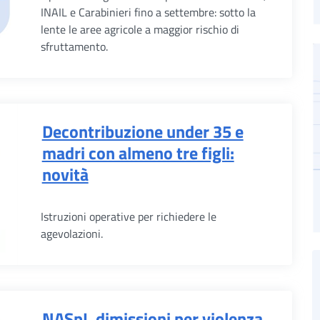
INAIL e Carabinieri fino a settembre: sotto la
lente le aree agricole a maggior rischio di
sfruttamento.
Decontribuzione under 35 e
madri con almeno tre figli:
novità
Istruzioni operative per richiedere le
agevolazioni.
NASpI, dimissioni per violenza