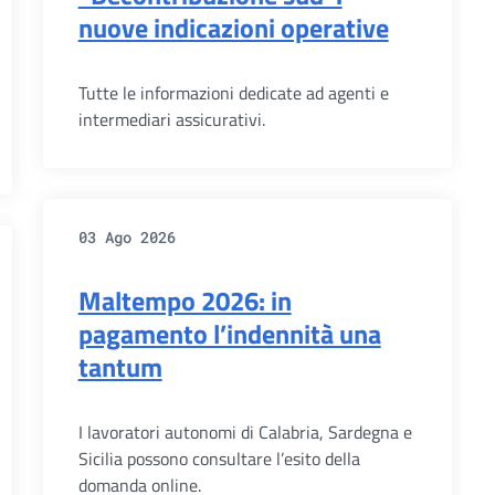
nuove indicazioni operative
Tutte le informazioni dedicate ad agenti e
intermediari assicurativi.
03 Ago 2026
Maltempo 2026: in
pagamento l’indennità una
tantum
I lavoratori autonomi di Calabria, Sardegna e
Sicilia possono consultare l’esito della
domanda online.