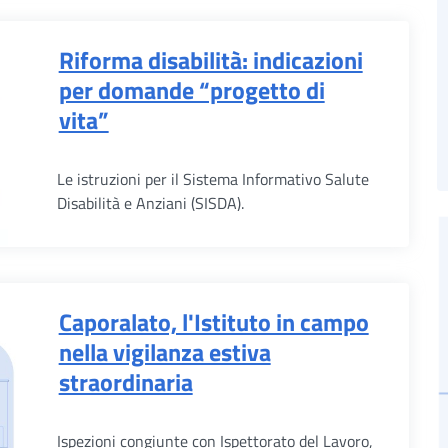
Riforma disabilità: indicazioni
per domande “progetto di
vita”
Le istruzioni per il Sistema Informativo Salute
Disabilità e Anziani (SISDA).
Caporalato, l'Istituto in campo
nella vigilanza estiva
straordinaria
Ispezioni congiunte con Ispettorato del Lavoro,