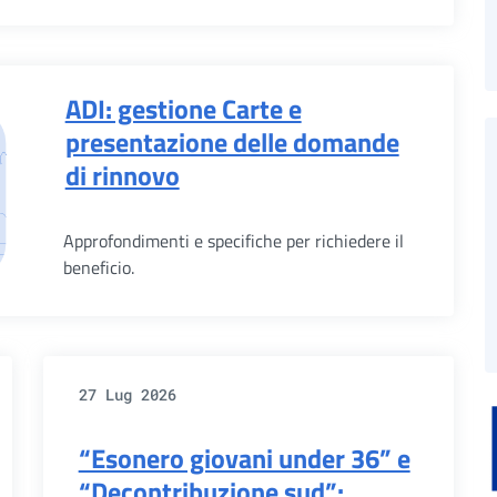
ADI: gestione Carte e
presentazione delle domande
di rinnovo
Approfondimenti e specifiche per richiedere il
beneficio.
27 Lug 2026
“Esonero giovani under 36” e
“Decontribuzione sud”: