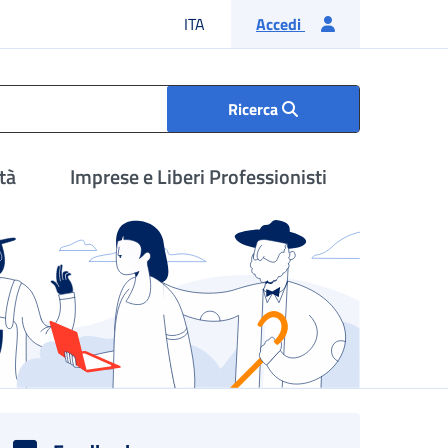
Lingua italiana
ITA
Accedi
Ricerca
tà
Imprese e Liberi Professionisti