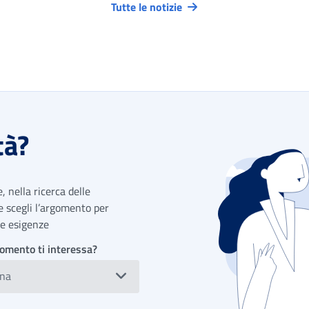
Tutte le notizie
tà?
 nella ricerca delle
 e scegli l’argomento per
tue esigenze
omento ti interessa?
ona