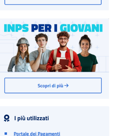
I più utilizzati
Portale dei Pagamenti