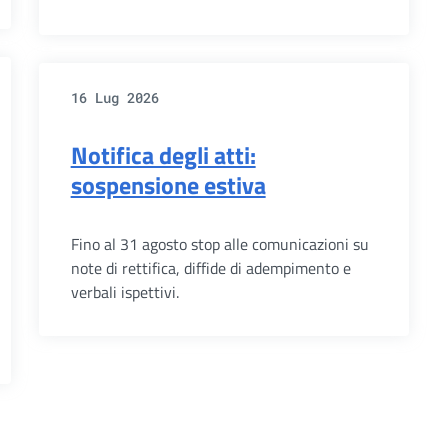
16 Lug 2026
Notifica degli atti:
sospensione estiva
Fino al 31 agosto stop alle comunicazioni su
note di rettifica, diffide di adempimento e
verbali ispettivi.