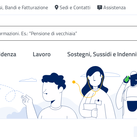
si, Bandi e Fatturazione
Sedi e Contatti
Assistenza
idenza
Lavoro
Sostegni, Sussidi e Indenni