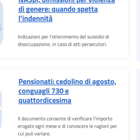
di genere: quando spetta
l'indennità
Indicazioni per l’ottenimento del sussidio di
disoccupazione, in caso di atti persecutori.
Pensionati: cedolino di agosto,
conguagli 730 e
quattordicesima
Il documento consente di verificare l’importo
erogato ogni mese e di conoscere le ragioni per
cui può variare.