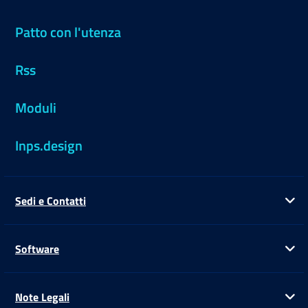
Patto con l'utenza
Rss
Moduli
Inps.design
Sedi e Contatti
Ap
Software
Ap
Note Legali
Ap