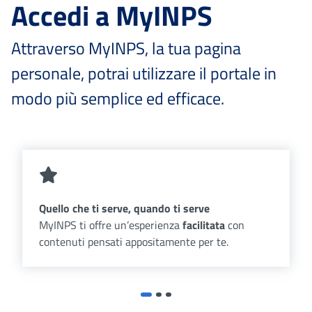
Accedi a MyINPS
Attraverso MyINPS, la tua pagina
personale, potrai utilizzare il portale in
modo più semplice ed efficace.
Quello che ti serve, quando ti serve
MyINPS ti offre un’esperienza
facilitata
con
contenuti pensati appositamente per te.