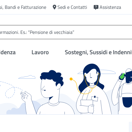
si, Bandi e Fatturazione
Sedi e Contatti
Assistenza
idenza
Lavoro
Sostegni, Sussidi e Indenni