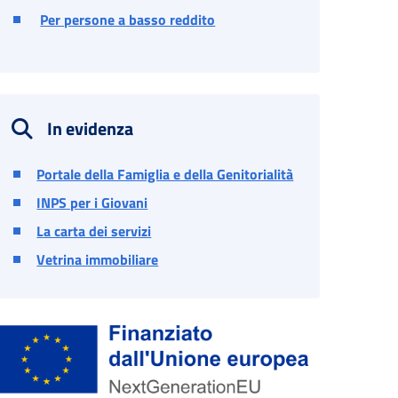
Per persone a basso reddito
In evidenza
Portale della Famiglia e della Genitorialità
INPS per i Giovani
La carta dei servizi
Vetrina immobiliare