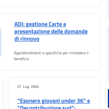
ADI: gestione Carte e
presentazione delle domande
di rinnovo
Approfondimenti e specifiche per richiedere il
beneficio.
27 Lug 2026
“Esonero giovani under 36” e
“Decontribuzione sud”: