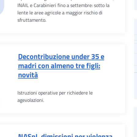
INAIL e Carabinieri fino a settembre: sotto la
lente le aree agricole a maggior rischio di
sfruttamento.
Decontribuzione under 35 e
madri con almeno tre figli:
novità
Istruzioni operative per richiedere le
agevolazioni.
NASpI, dimissioni per violenza