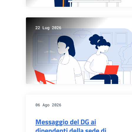
22 Lug 2026
06 Ago 2026
Messaggio del DG ai
dipendenti della sede di