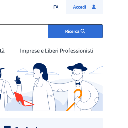
Lingua italiana
ITA
Accedi
Ricerca
tà
Imprese e Liberi Professionisti