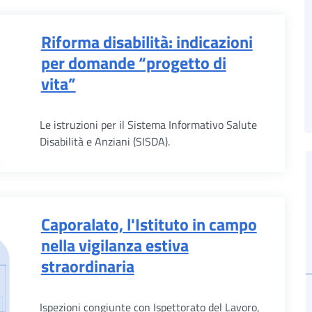
Riforma disabilità: indicazioni
per domande “progetto di
vita”
Le istruzioni per il Sistema Informativo Salute
Disabilità e Anziani (SISDA).
Caporalato, l'Istituto in campo
nella vigilanza estiva
straordinaria
Ispezioni congiunte con Ispettorato del Lavoro,