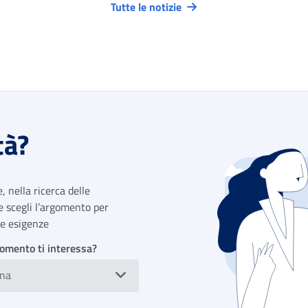
Tutte le notizie
tà?
 nella ricerca delle
 e scegli l’argomento per
tue esigenze
omento ti interessa?
ona