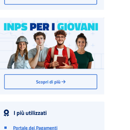
I più utilizzati
Portale dei Pagamenti