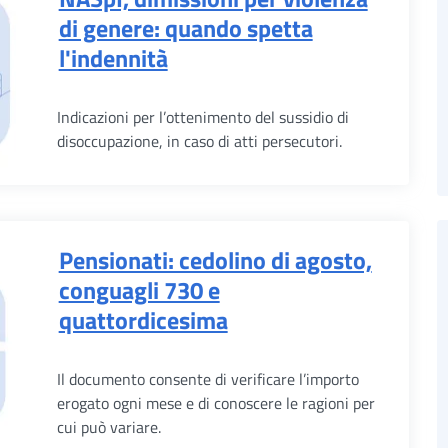
di genere: quando spetta
l'indennità
Indicazioni per l’ottenimento del sussidio di
disoccupazione, in caso di atti persecutori.
Pensionati: cedolino di agosto,
conguagli 730 e
quattordicesima
Il documento consente di verificare l’importo
erogato ogni mese e di conoscere le ragioni per
cui può variare.