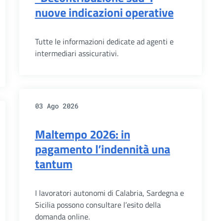
nuove indicazioni operative
Tutte le informazioni dedicate ad agenti e
intermediari assicurativi.
03 Ago 2026
Maltempo 2026: in
pagamento l’indennità una
tantum
I lavoratori autonomi di Calabria, Sardegna e
Sicilia possono consultare l’esito della
domanda online.