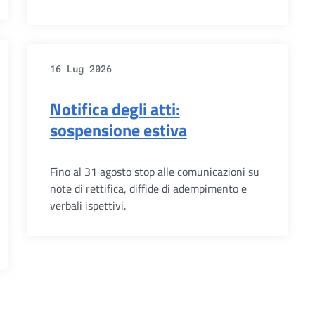
16 Lug 2026
Notifica degli atti:
sospensione estiva
Fino al 31 agosto stop alle comunicazioni su
note di rettifica, diffide di adempimento e
verbali ispettivi.