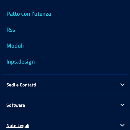
Patto con l'utenza
Rss
Moduli
Inps.design
Sedi e Contatti
Ap
Software
Ap
Note Legali
Ap