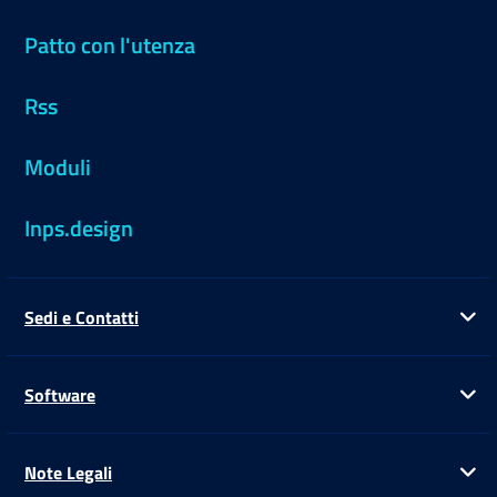
Patto con l'utenza
Rss
Moduli
Inps.design
Sedi e Contatti
Ap
Software
Ap
Note Legali
Ap