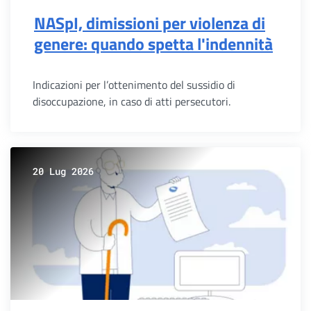
NASpI, dimissioni per violenza di
genere: quando spetta l'indennità
Indicazioni per l’ottenimento del sussidio di
disoccupazione, in caso di atti persecutori.
20 Lug 2026