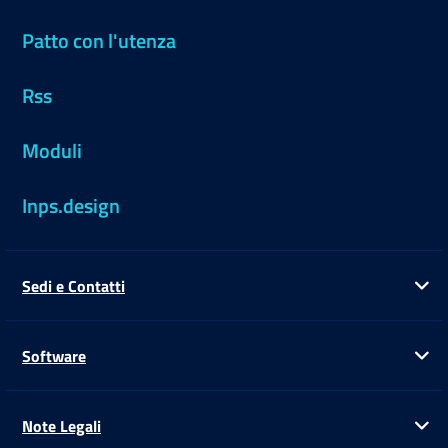
Patto con l'utenza
Rss
Moduli
Inps.design
Sedi e Contatti
Ap
Software
Ap
Note Legali
Ap