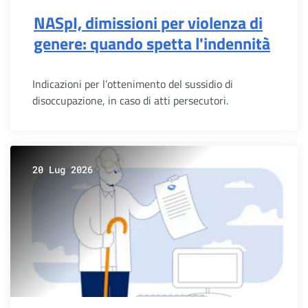
NASpI, dimissioni per violenza di
genere: quando spetta l'indennità
Indicazioni per l’ottenimento del sussidio di
disoccupazione, in caso di atti persecutori.
20 Lug 2026