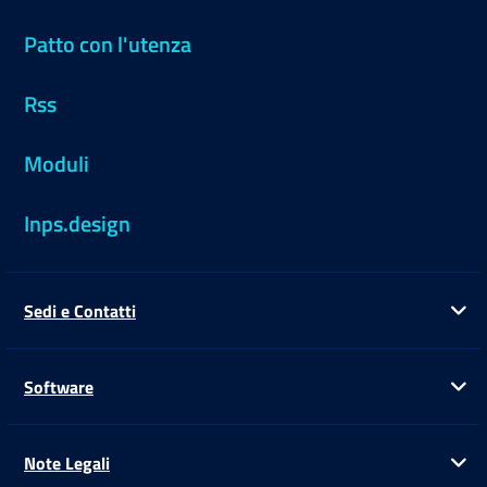
Patto con l'utenza
Rss
Moduli
Inps.design
Sedi e Contatti
Ap
Software
Ap
Note Legali
Ap