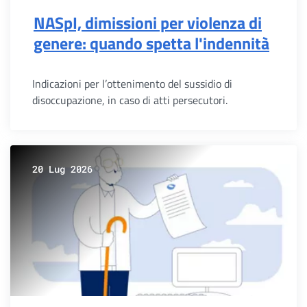
NASpI, dimissioni per violenza di
genere: quando spetta l'indennità
Indicazioni per l’ottenimento del sussidio di
disoccupazione, in caso di atti persecutori.
20 Lug 2026