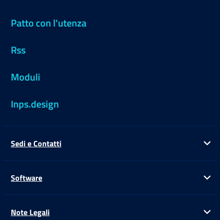
Patto con l'utenza
Rss
Moduli
Inps.design
Sedi e Contatti
Ap
Software
Ap
Note Legali
Ap