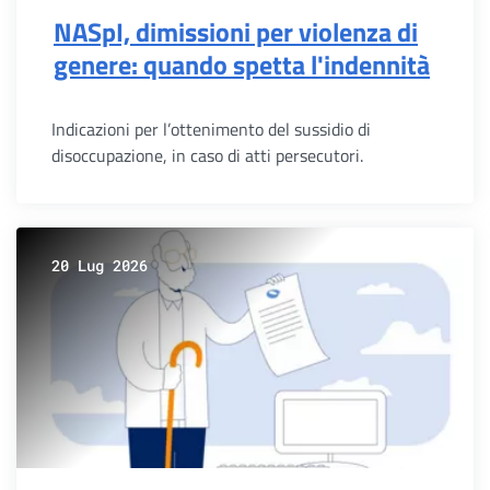
NASpI, dimissioni per violenza di
genere: quando spetta l'indennità
Indicazioni per l’ottenimento del sussidio di
disoccupazione, in caso di atti persecutori.
20 Lug 2026