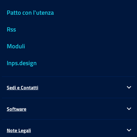
Patto con l'utenza
Rss
Moduli
Inps.design
Sedi e Contatti
Ap
Software
Ap
Note Legali
Ap