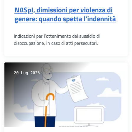
NASpI, dimissioni per violenza di
genere: quando spetta l'indennità
Indicazioni per l’ottenimento del sussidio di
disoccupazione, in caso di atti persecutori.
20 Lug 2026