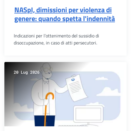
NASpI, dimissioni per violenza di
genere: quando spetta l'indennità
Indicazioni per l’ottenimento del sussidio di
disoccupazione, in caso di atti persecutori.
20 Lug 2026