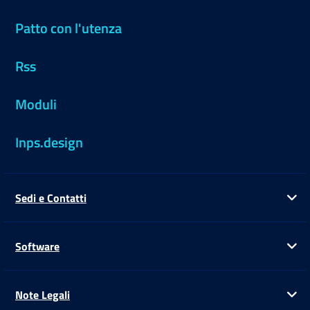
Patto con l'utenza
Rss
Moduli
Inps.design
Sedi e Contatti
Ap
Software
Ap
Note Legali
Ap