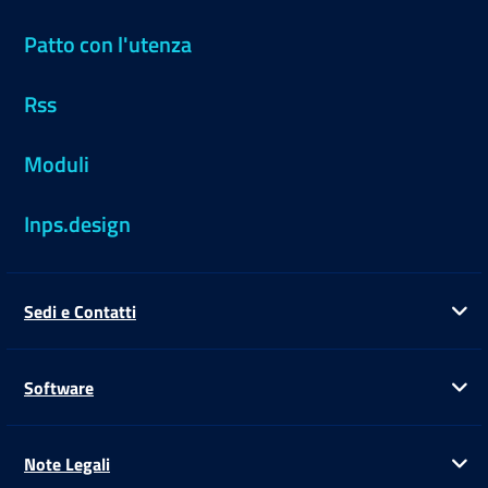
Patto con l'utenza
Rss
Moduli
Inps.design
Sedi e Contatti
Ap
Software
Ap
Note Legali
Ap