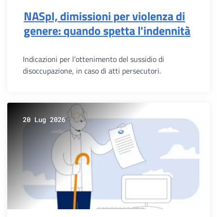
NASpI, dimissioni per violenza di
genere: quando spetta l'indennità
Indicazioni per l’ottenimento del sussidio di
disoccupazione, in caso di atti persecutori.
20 Lug 2026