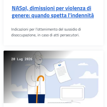
NASpI, dimissioni per violenza di
genere: quando spetta l'indennità
Indicazioni per l’ottenimento del sussidio di
disoccupazione, in caso di atti persecutori.
20 Lug 2026