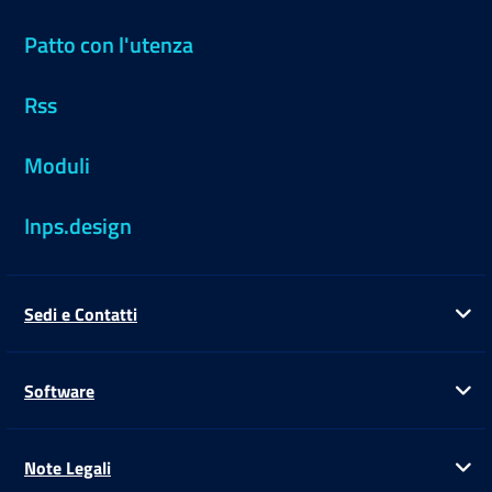
Patto con l'utenza
Rss
Moduli
Inps.design
Sedi e Contatti
Ap
Software
Ap
Note Legali
Ap