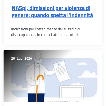
NASpI, dimissioni per violenza di
genere: quando spetta l'indennità
Indicazioni per l’ottenimento del sussidio di
disoccupazione, in caso di atti persecutori.
20 Lug 2026