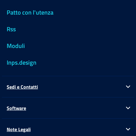
Patto con l'utenza
Rss
Moduli
Inps.design
Sedi e Contatti
Ap
Software
Ap
Note Legali
Ap