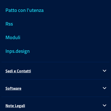
Patto con l'utenza
Rss
Moduli
Inps.design
Sedi e Contatti
Ap
Software
Ap
Note Legali
Ap