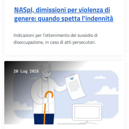
NASpI, dimissioni per violenza di
genere: quando spetta l'indennità
Indicazioni per l’ottenimento del sussidio di
disoccupazione, in caso di atti persecutori.
20 Lug 2026