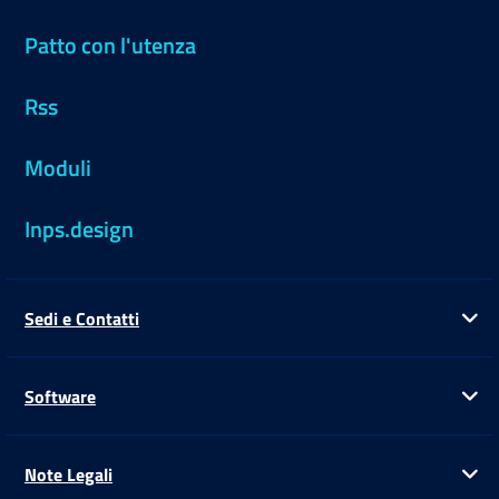
Patto con l'utenza
Rss
Moduli
Inps.design
Sedi e Contatti
Ap
Software
Ap
Note Legali
Ap