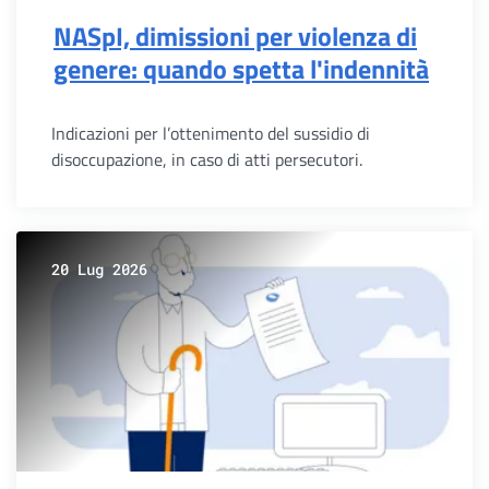
NASpI, dimissioni per violenza di
genere: quando spetta l'indennità
Indicazioni per l’ottenimento del sussidio di
disoccupazione, in caso di atti persecutori.
20 Lug 2026