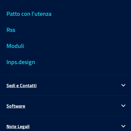
Patto con l'utenza
Rss
Moduli
Inps.design
Sedi e Contatti
Ap
Software
Ap
Note Legali
Ap