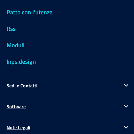
Patto con l'utenza
Rss
Moduli
Inps.design
Sedi e Contatti
Ap
Software
Ap
Note Legali
Ap