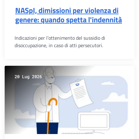
NASpI, dimissioni per violenza di
genere: quando spetta l'indennità
Indicazioni per l’ottenimento del sussidio di
disoccupazione, in caso di atti persecutori.
20 Lug 2026