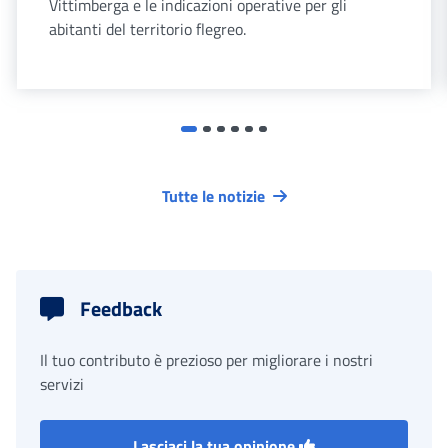
Vittimberga e le indicazioni operative per gli
abitanti del territorio flegreo.
Tutte le notizie
Feedback
Il tuo contributo è prezioso per migliorare i nostri
servizi
Lasciaci la tua opinione