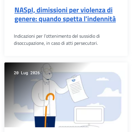
NASpI, dimissioni per violenza di
genere: quando spetta l'indennità
Indicazioni per l’ottenimento del sussidio di
disoccupazione, in caso di atti persecutori.
20 Lug 2026