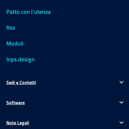
Patto con l'utenza
Rss
Moduli
Inps.design
Sedi e Contatti
Ap
Software
Ap
Note Legali
Ap