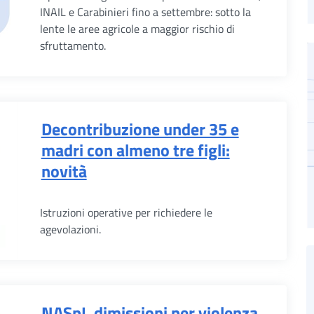
INAIL e Carabinieri fino a settembre: sotto la
lente le aree agricole a maggior rischio di
sfruttamento.
Decontribuzione under 35 e
madri con almeno tre figli:
novità
Istruzioni operative per richiedere le
agevolazioni.
NASpI, dimissioni per violenza