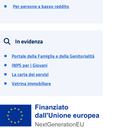
Per persone a basso reddito
In evidenza
Portale della Famiglia e della Genitorialità
INPS per i Giovani
La carta dei servizi
Vetrina immobiliare