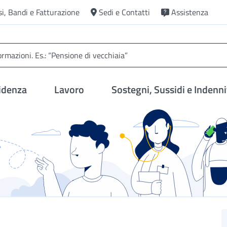
si, Bandi e Fatturazione
Sedi e Contatti
Assistenza
idenza
Lavoro
Sostegni, Sussidi e Indenni