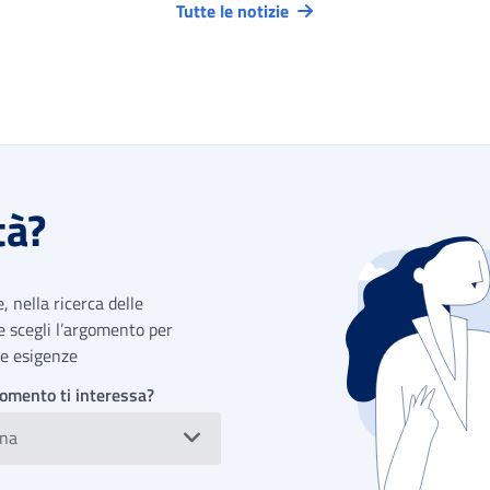
Tutte le notizie
tà?
 nella ricerca delle
 e scegli l’argomento per
tue esigenze
omento ti interessa?
ona