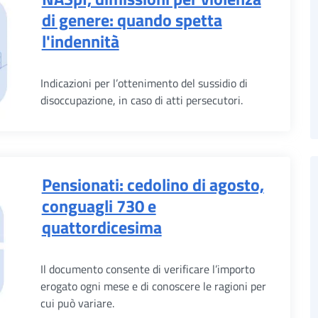
di genere: quando spetta
l'indennità
Indicazioni per l’ottenimento del sussidio di
disoccupazione, in caso di atti persecutori.
Pensionati: cedolino di agosto,
conguagli 730 e
quattordicesima
Il documento consente di verificare l’importo
erogato ogni mese e di conoscere le ragioni per
cui può variare.