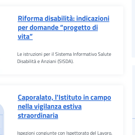
Riforma disabilità: indicazioni
per domande “progetto di
vita”
Le istruzioni per il Sistema Informativo Salute
Disabilità e Anziani (SISDA).
Caporalato, l'Istituto in campo
nella vigilanza estiva
straordinaria
Ispezioni congiunte con Ispettorato del Lavoro,