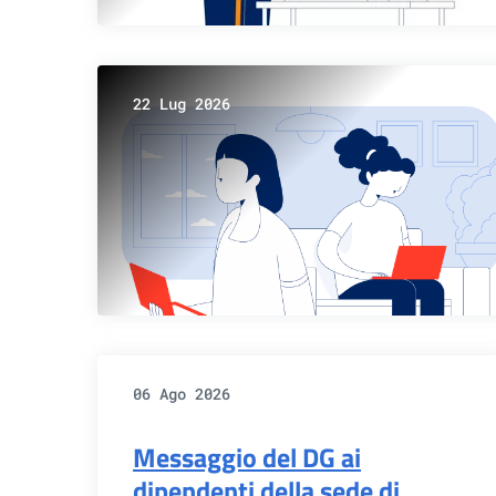
22 Lug 2026
06 Ago 2026
Messaggio del DG ai
dipendenti della sede di