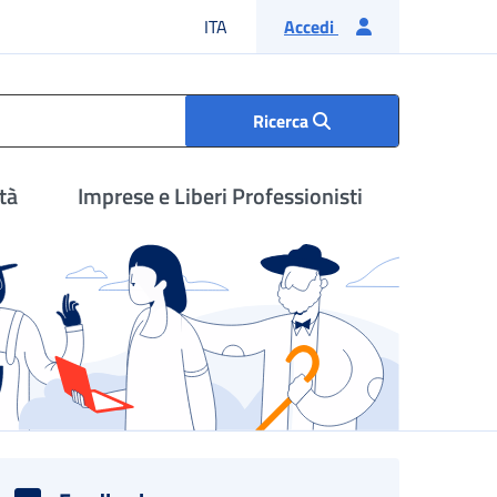
Lingua italiana
ITA
Accedi
Ricerca
tà
Imprese e Liberi Professionisti