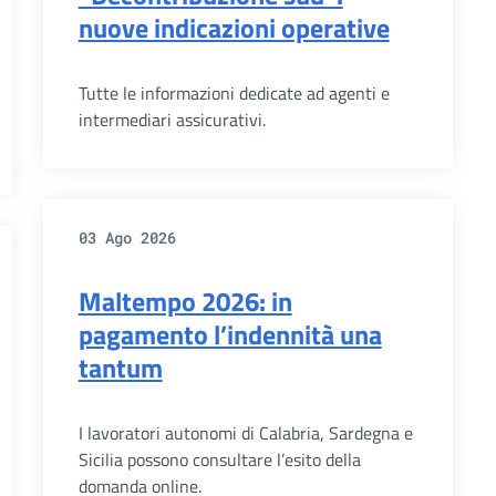
nuove indicazioni operative
Tutte le informazioni dedicate ad agenti e
intermediari assicurativi.
03 Ago 2026
Maltempo 2026: in
pagamento l’indennità una
tantum
I lavoratori autonomi di Calabria, Sardegna e
Sicilia possono consultare l’esito della
domanda online.