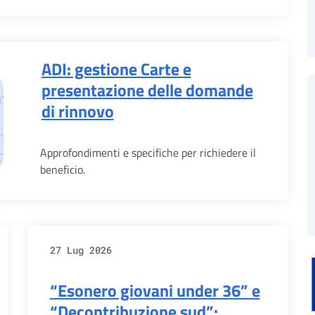
ADI: gestione Carte e
presentazione delle domande
di rinnovo
Approfondimenti e specifiche per richiedere il
beneficio.
27 Lug 2026
“Esonero giovani under 36” e
“Decontribuzione sud”: