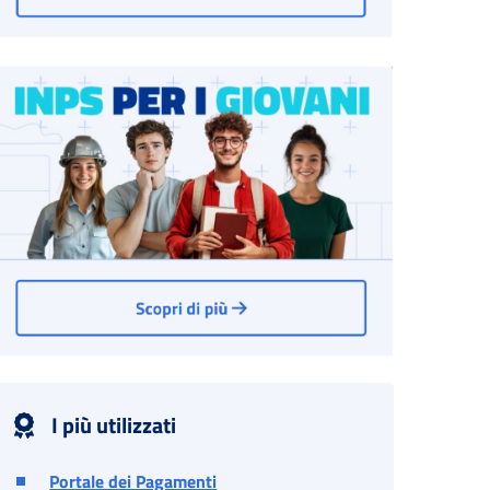
I più utilizzati
Portale dei Pagamenti