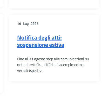
16 Lug 2026
Notifica degli atti:
sospensione estiva
Fino al 31 agosto stop alle comunicazioni su
note di rettifica, diffide di adempimento e
verbali ispettivi.