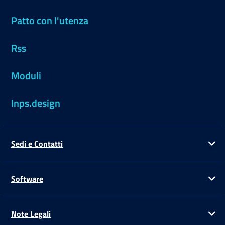
Patto con l'utenza
Rss
Moduli
Inps.design
Sedi e Contatti
Ap
Software
Ap
Note Legali
Ap