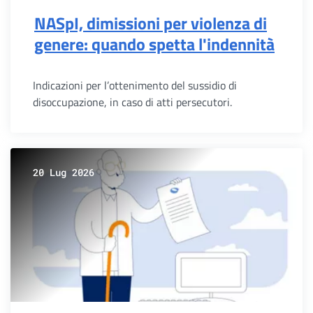
NASpI, dimissioni per violenza di
genere: quando spetta l'indennità
Indicazioni per l’ottenimento del sussidio di
disoccupazione, in caso di atti persecutori.
20 Lug 2026