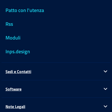
Patto con l'utenza
Rss
Moduli
Inps.design
Sedi e Contatti
Ap
Software
Ap
Note Legali
Ap