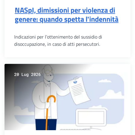
NASpI, dimissioni per violenza di
genere: quando spetta l'indennità
Indicazioni per l’ottenimento del sussidio di
disoccupazione, in caso di atti persecutori.
20 Lug 2026