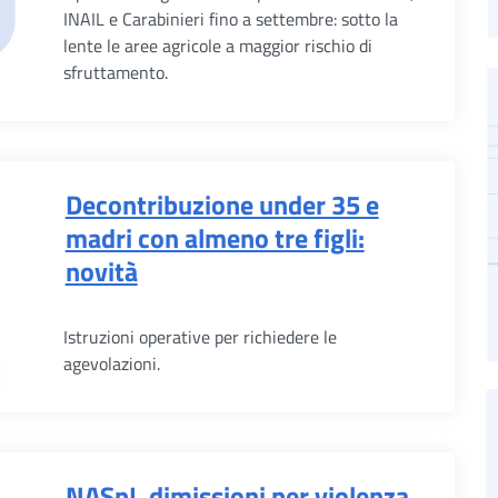
INAIL e Carabinieri fino a settembre: sotto la
lente le aree agricole a maggior rischio di
sfruttamento.
Decontribuzione under 35 e
madri con almeno tre figli:
novità
Istruzioni operative per richiedere le
agevolazioni.
NASpI, dimissioni per violenza