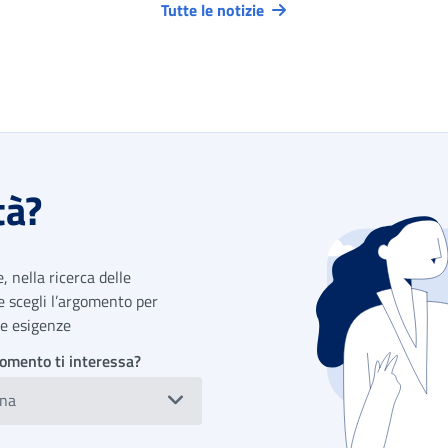
Tutte le notizie
tà?
 nella ricerca delle
 e scegli l’argomento per
tue esigenze
omento ti interessa?
ona