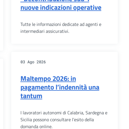
nuove indicazioni operative
Tutte le informazioni dedicate ad agenti e
intermediari assicurativi.
03 Ago 2026
Maltempo 2026: in
pagamento l’indennità una
tantum
I lavoratori autonomi di Calabria, Sardegna e
Sicilia possono consultare l’esito della
domanda online.