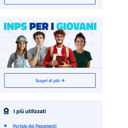
I più utilizzati
Portale dei Pagamenti