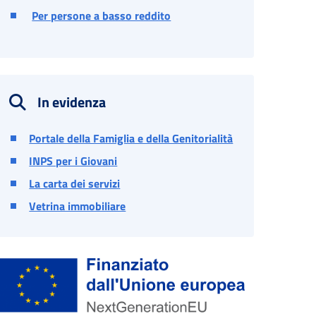
Per persone a basso reddito
In evidenza
Portale della Famiglia e della Genitorialità
INPS per i Giovani
La carta dei servizi
Vetrina immobiliare