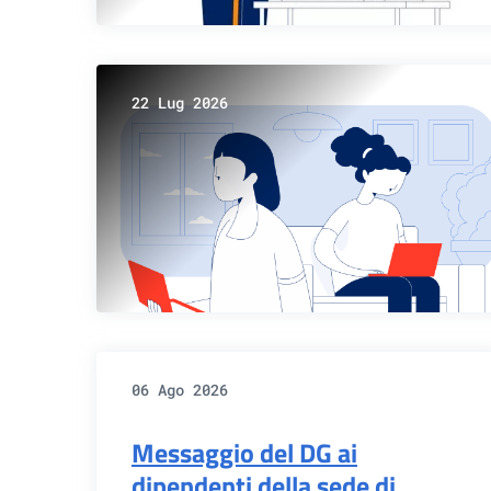
22 Lug 2026
06 Ago 2026
Messaggio del DG ai
dipendenti della sede di