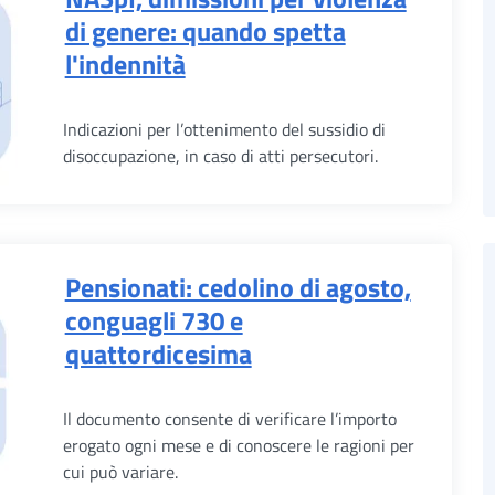
di genere: quando spetta
l'indennità
Indicazioni per l’ottenimento del sussidio di
disoccupazione, in caso di atti persecutori.
Pensionati: cedolino di agosto,
conguagli 730 e
quattordicesima
Il documento consente di verificare l’importo
erogato ogni mese e di conoscere le ragioni per
cui può variare.