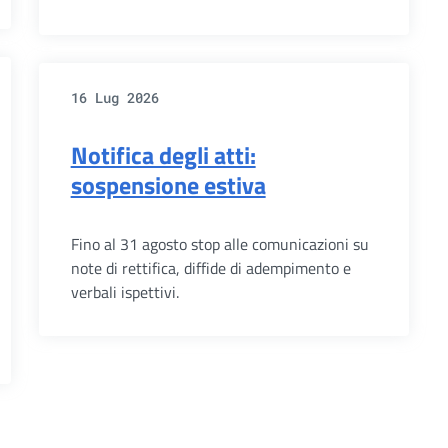
16 Lug 2026
Notifica degli atti:
sospensione estiva
Fino al 31 agosto stop alle comunicazioni su
note di rettifica, diffide di adempimento e
verbali ispettivi.