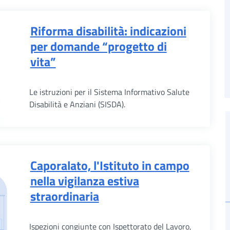
Riforma disabilità: indicazioni
per domande “progetto di
vita”
Le istruzioni per il Sistema Informativo Salute
Disabilità e Anziani (SISDA).
Caporalato, l'Istituto in campo
nella vigilanza estiva
straordinaria
Ispezioni congiunte con Ispettorato del Lavoro,