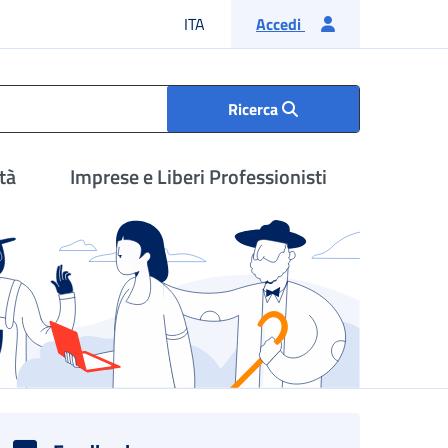
Lingua italiana
ITA
Accedi
Ricerca
tà
Imprese e Liberi Professionisti