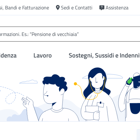
si, Bandi e Fatturazione
Sedi e Contatti
Assistenza
idenza
Lavoro
Sostegni, Sussidi e Indenni