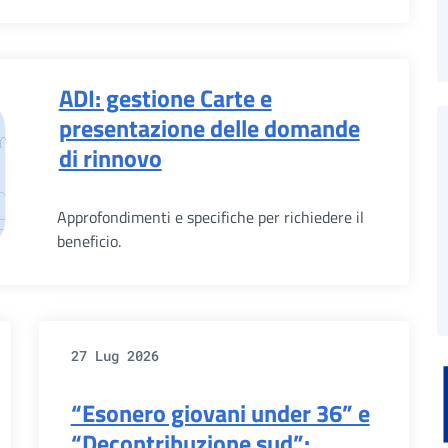
ADI: gestione Carte e
presentazione delle domande
di rinnovo
Approfondimenti e specifiche per richiedere il
beneficio.
27 Lug 2026
“Esonero giovani under 36” e
“Decontribuzione sud”: