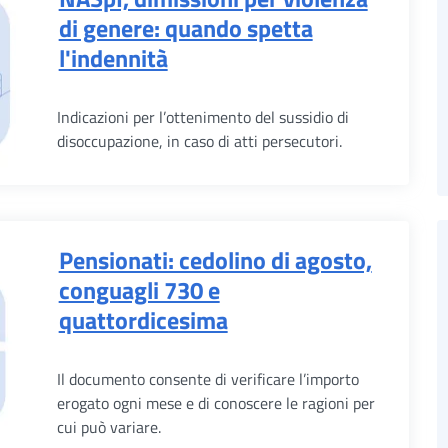
di genere: quando spetta
l'indennità
Indicazioni per l’ottenimento del sussidio di
disoccupazione, in caso di atti persecutori.
Pensionati: cedolino di agosto,
conguagli 730 e
quattordicesima
Il documento consente di verificare l’importo
erogato ogni mese e di conoscere le ragioni per
cui può variare.