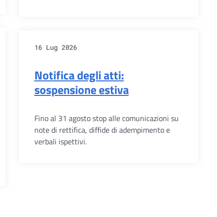
16 Lug 2026
Notifica degli atti:
sospensione estiva
Fino al 31 agosto stop alle comunicazioni su
note di rettifica, diffide di adempimento e
verbali ispettivi.