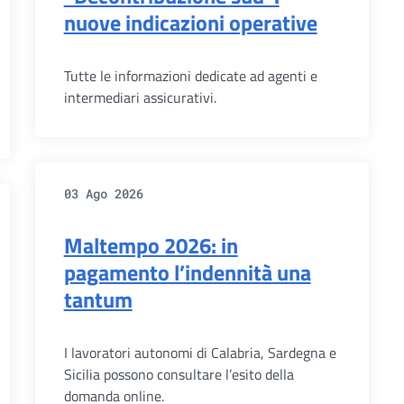
nuove indicazioni operative
Tutte le informazioni dedicate ad agenti e
intermediari assicurativi.
03 Ago 2026
Maltempo 2026: in
pagamento l’indennità una
tantum
I lavoratori autonomi di Calabria, Sardegna e
Sicilia possono consultare l’esito della
domanda online.