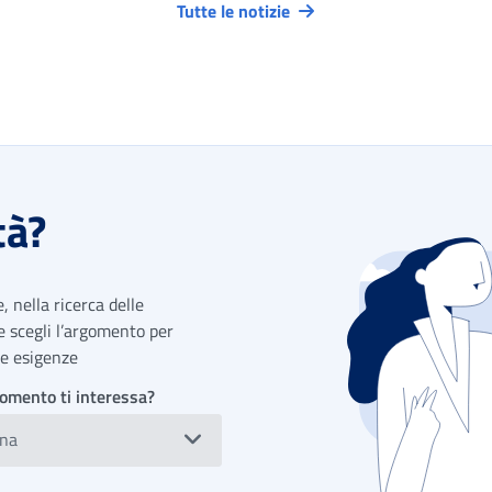
Tutte le notizie
tà?
 nella ricerca delle
 e scegli l’argomento per
tue esigenze
omento ti interessa?
ona