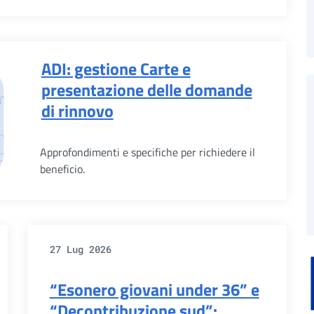
ADI: gestione Carte e
presentazione delle domande
di rinnovo
Approfondimenti e specifiche per richiedere il
beneficio.
27 Lug 2026
“Esonero giovani under 36” e
“Decontribuzione sud”: