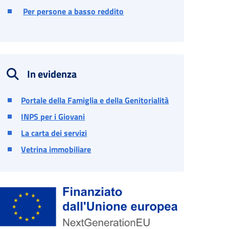
Per persone a basso reddito
In evidenza
Portale della Famiglia e della Genitorialità
INPS per i Giovani
La carta dei servizi
Vetrina immobiliare