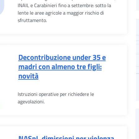
INAIL e Carabinieri fino a settembre: sotto la
lente le aree agricole a maggior rischio di
sfruttamento.
Decontribuzione under 35 e
madri con almeno tre figli:
novità
Istruzioni operative per richiedere le
agevolazioni.
NASpI, dimissioni per violenza