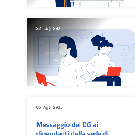
22 Lug 2026
06 Ago 2026
Messaggio del DG ai
dipendenti della sede di