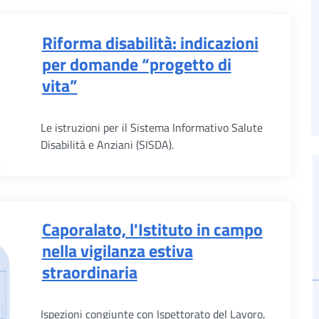
Riforma disabilità: indicazioni
per domande “progetto di
vita”
Le istruzioni per il Sistema Informativo Salute
Disabilità e Anziani (SISDA).
Caporalato, l'Istituto in campo
nella vigilanza estiva
straordinaria
Ispezioni congiunte con Ispettorato del Lavoro,