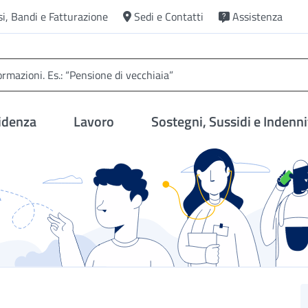
si, Bandi e Fatturazione
Sedi e Contatti
Assistenza
idenza
Lavoro
Sostegni, Sussidi e Indenni