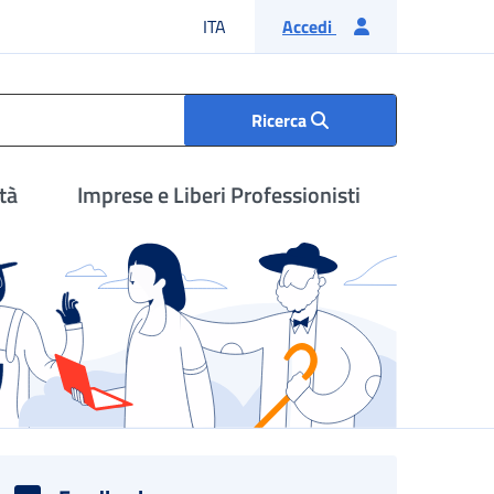
Lingua italiana
ITA
Accedi
Ricerca
tà
Imprese e Liberi Professionisti