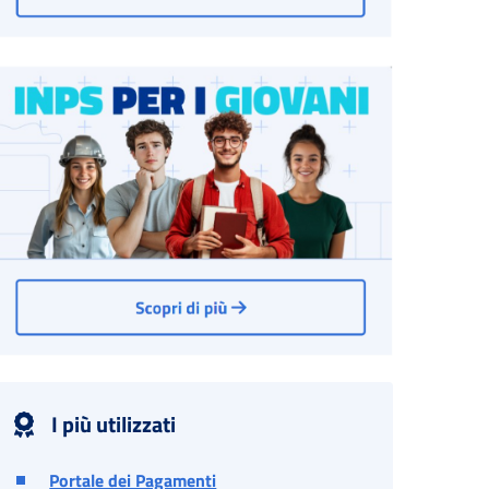
I più utilizzati
Portale dei Pagamenti