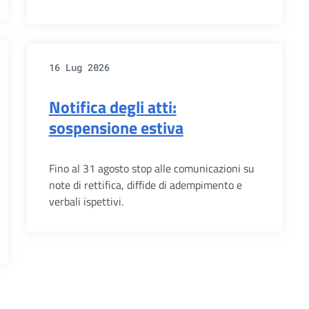
16 Lug 2026
Notifica degli atti:
sospensione estiva
Fino al 31 agosto stop alle comunicazioni su
note di rettifica, diffide di adempimento e
verbali ispettivi.