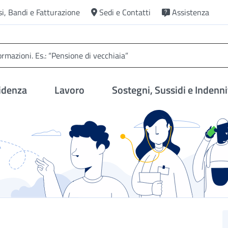
si, Bandi e Fatturazione
Sedi e Contatti
Assistenza
idenza
Lavoro
Sostegni, Sussidi e Indenni