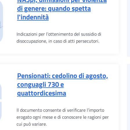
di genere: quando spetta
l'indennità
Indicazioni per l’ottenimento del sussidio di
disoccupazione, in caso di atti persecutori.
Pensionati: cedolino di agosto,
conguagli 730 e
quattordicesima
Il documento consente di verificare l’importo
erogato ogni mese e di conoscere le ragioni per
cui può variare.