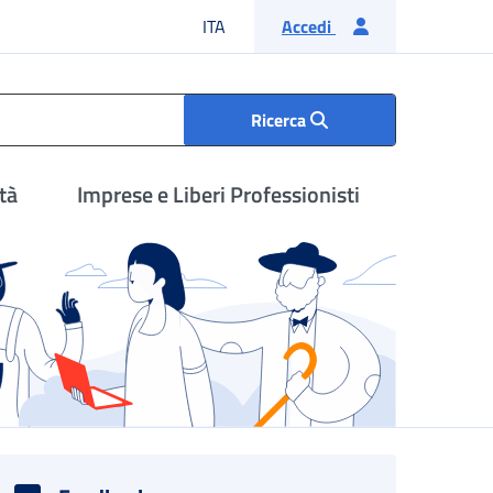
Lingua italiana
ITA
Accedi
Ricerca
tà
Imprese e Liberi Professionisti