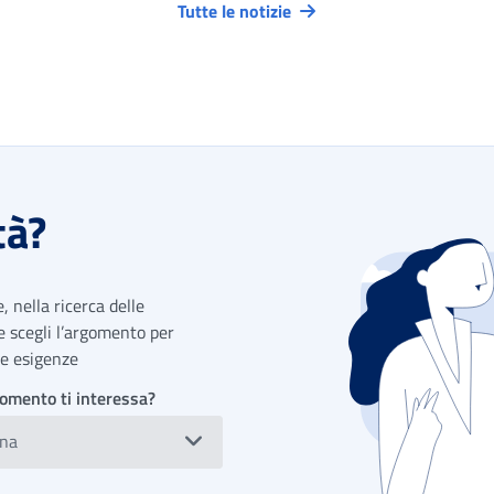
Tutte le notizie
tà?
 nella ricerca delle
 e scegli l’argomento per
tue esigenze
omento ti interessa?
ona