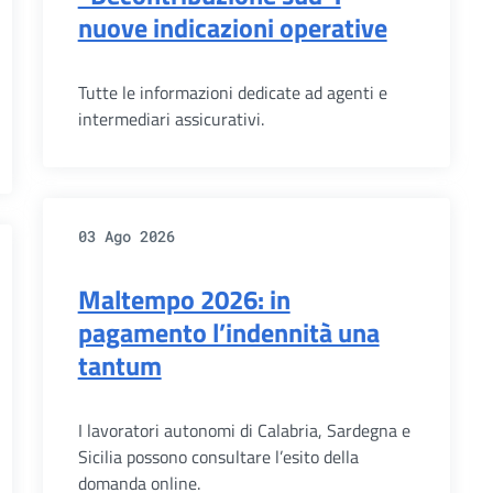
nuove indicazioni operative
Tutte le informazioni dedicate ad agenti e
intermediari assicurativi.
03 Ago 2026
Maltempo 2026: in
pagamento l’indennità una
tantum
I lavoratori autonomi di Calabria, Sardegna e
Sicilia possono consultare l’esito della
domanda online.