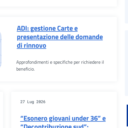
ADI: gestione Carte e
presentazione delle domande
di rinnovo
Approfondimenti e specifiche per richiedere il
beneficio.
27 Lug 2026
“Esonero giovani under 36” e
“Decontribuzione sud”: