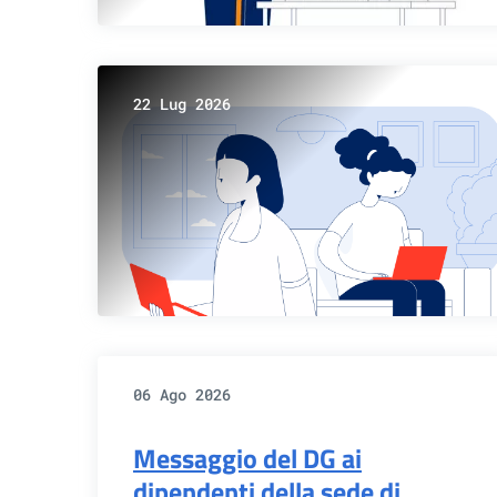
22 Lug 2026
06 Ago 2026
Messaggio del DG ai
dipendenti della sede di