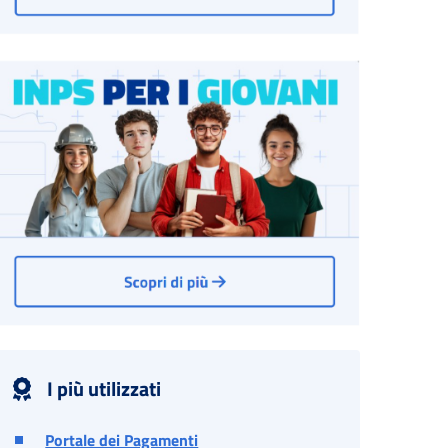
I più utilizzati
Portale dei Pagamenti