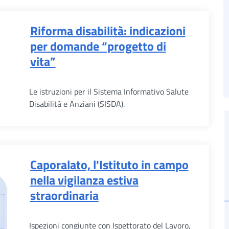
Riforma disabilità: indicazioni
per domande “progetto di
vita”
Le istruzioni per il Sistema Informativo Salute
Disabilità e Anziani (SISDA).
Caporalato, l'Istituto in campo
nella vigilanza estiva
straordinaria
Ispezioni congiunte con Ispettorato del Lavoro,