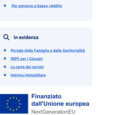
Per persone a basso reddito
In evidenza
Portale della Famiglia e della Genitorialità
INPS per i Giovani
La carta dei servizi
Vetrina immobiliare