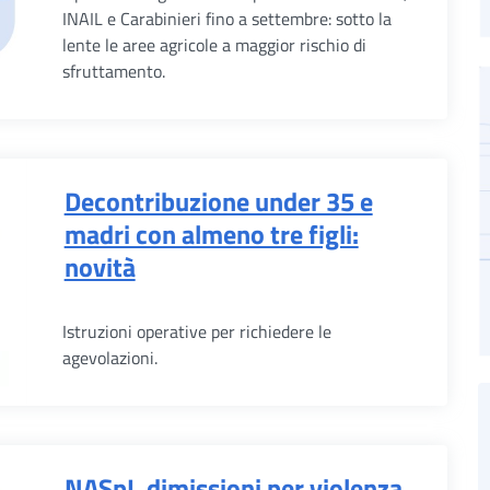
INAIL e Carabinieri fino a settembre: sotto la
lente le aree agricole a maggior rischio di
sfruttamento.
Decontribuzione under 35 e
madri con almeno tre figli:
novità
Istruzioni operative per richiedere le
agevolazioni.
NASpI, dimissioni per violenza