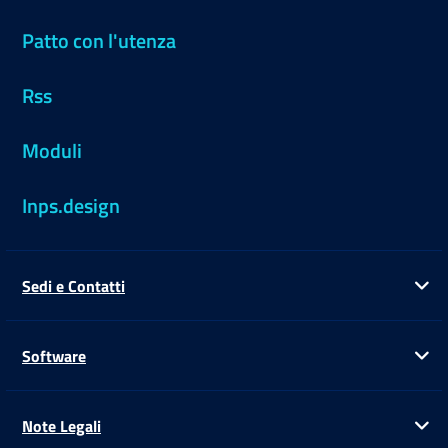
Patto con l'utenza
Rss
Moduli
Inps.design
Sedi e Contatti
Ap
Software
Ap
Note Legali
Ap