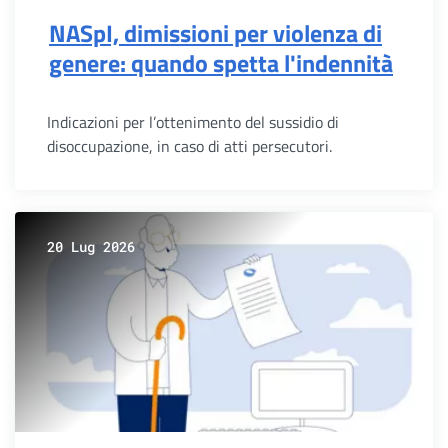
NASpI, dimissioni per violenza di
genere: quando spetta l'indennità
Indicazioni per l’ottenimento del sussidio di
disoccupazione, in caso di atti persecutori.
20 Lug 2026