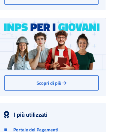
I più utilizzati
Portale dei Pagamenti