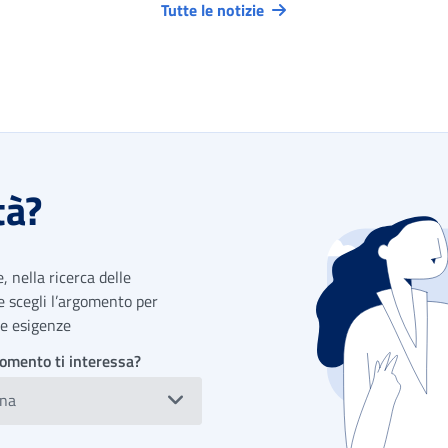
Tutte le notizie
tà?
 nella ricerca delle
 e scegli l’argomento per
tue esigenze
omento ti interessa?
ona