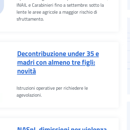
INAIL e Carabinieri fino a settembre: sotto la
lente le aree agricole a maggior rischio di
sfruttamento.
Decontribuzione under 35 e
madri con almeno tre figli:
novità
Istruzioni operative per richiedere le
agevolazioni.
NASpI, dimissioni per violenza