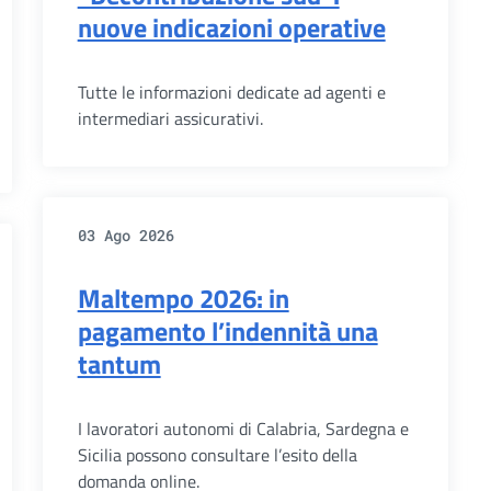
nuove indicazioni operative
Tutte le informazioni dedicate ad agenti e
intermediari assicurativi.
03 Ago 2026
Maltempo 2026: in
pagamento l’indennità una
tantum
I lavoratori autonomi di Calabria, Sardegna e
Sicilia possono consultare l’esito della
domanda online.