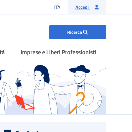
Lingua italiana
ITA
Accedi
Ricerca
tà
Imprese e Liberi Professionisti