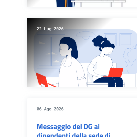
22 Lug 2026
06 Ago 2026
Messaggio del DG ai
dipendenti della sede di