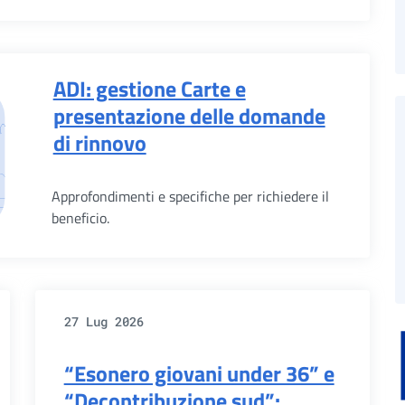
ADI: gestione Carte e
presentazione delle domande
di rinnovo
Approfondimenti e specifiche per richiedere il
beneficio.
27 Lug 2026
“Esonero giovani under 36” e
“Decontribuzione sud”: