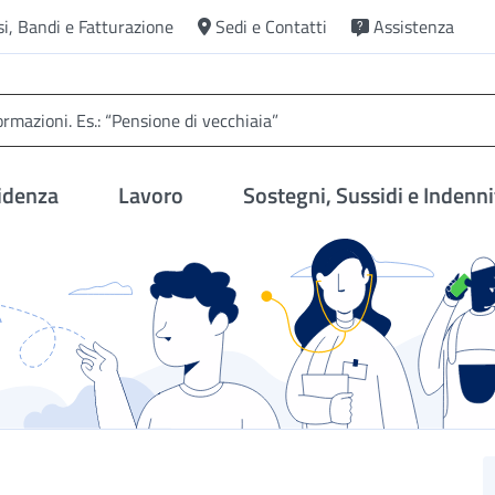
si, Bandi e Fatturazione
Sedi e Contatti
Assistenza
idenza
Lavoro
Sostegni, Sussidi e Indenni