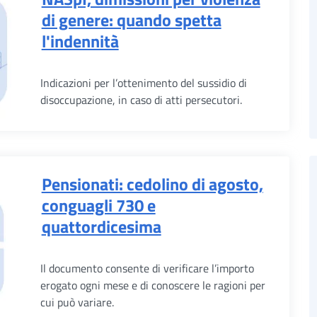
di genere: quando spetta
l'indennità
Indicazioni per l’ottenimento del sussidio di
disoccupazione, in caso di atti persecutori.
Pensionati: cedolino di agosto,
conguagli 730 e
quattordicesima
Il documento consente di verificare l’importo
erogato ogni mese e di conoscere le ragioni per
cui può variare.