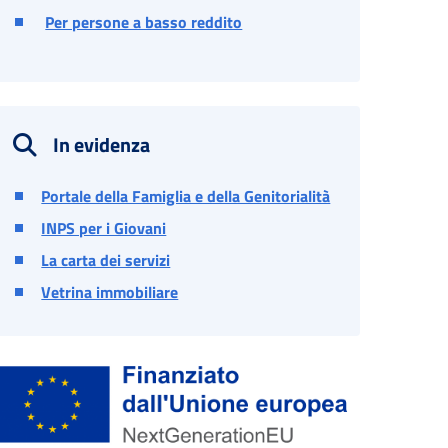
Per persone a basso reddito
In evidenza
Portale della Famiglia e della Genitorialità
INPS per i Giovani
La carta dei servizi
Vetrina immobiliare