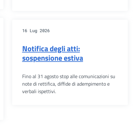
16 Lug 2026
Notifica degli atti:
sospensione estiva
Fino al 31 agosto stop alle comunicazioni su
note di rettifica, diffide di adempimento e
verbali ispettivi.