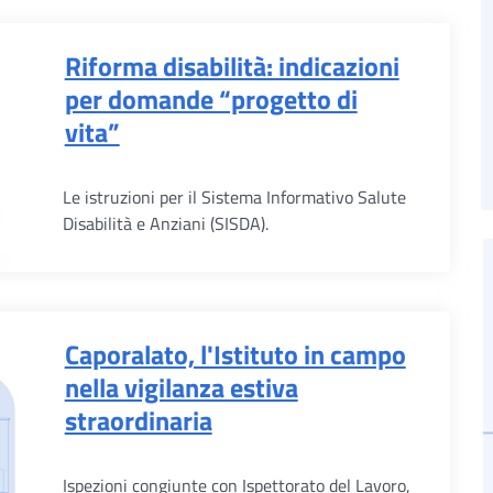
Riforma disabilità: indicazioni
per domande “progetto di
vita”
Le istruzioni per il Sistema Informativo Salute
Disabilità e Anziani (SISDA).
Caporalato, l'Istituto in campo
nella vigilanza estiva
straordinaria
Ispezioni congiunte con Ispettorato del Lavoro,