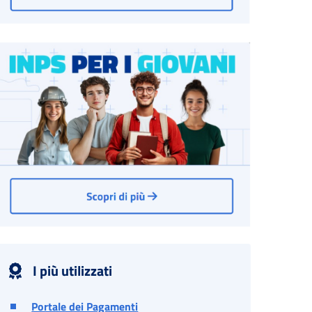
I più utilizzati
Portale dei Pagamenti