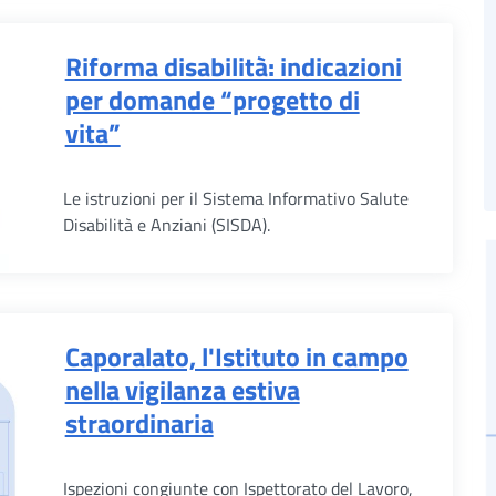
Riforma disabilità: indicazioni
per domande “progetto di
vita”
Le istruzioni per il Sistema Informativo Salute
Disabilità e Anziani (SISDA).
Caporalato, l'Istituto in campo
nella vigilanza estiva
straordinaria
Ispezioni congiunte con Ispettorato del Lavoro,