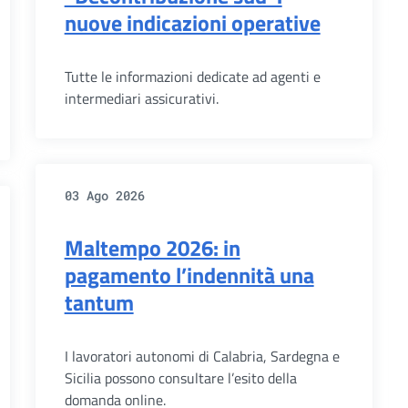
nuove indicazioni operative
Tutte le informazioni dedicate ad agenti e
intermediari assicurativi.
03 Ago 2026
Maltempo 2026: in
pagamento l’indennità una
tantum
I lavoratori autonomi di Calabria, Sardegna e
Sicilia possono consultare l’esito della
domanda online.