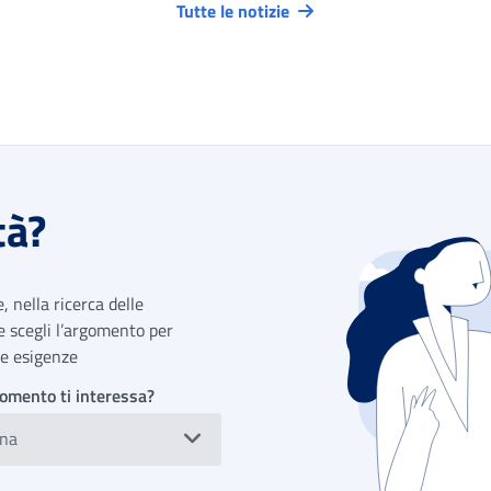
Tutte le notizie
tà?
 nella ricerca delle
 e scegli l’argomento per
tue esigenze
omento ti interessa?
ona