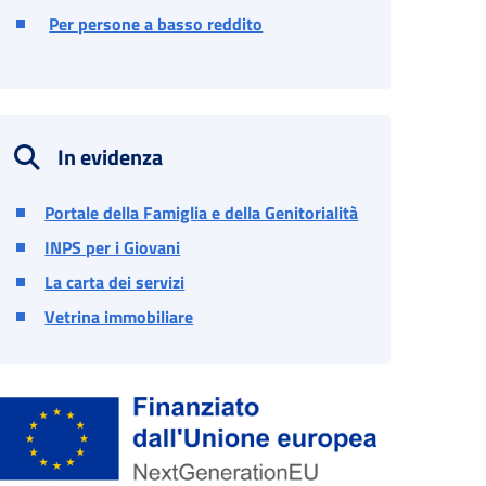
Per persone a basso reddito
In evidenza
Portale della Famiglia e della Genitorialità
INPS per i Giovani
La carta dei servizi
Vetrina immobiliare