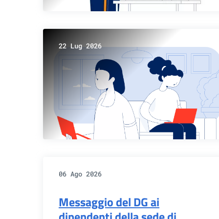
22 Lug 2026
06 Ago 2026
Messaggio del DG ai
dipendenti della sede di