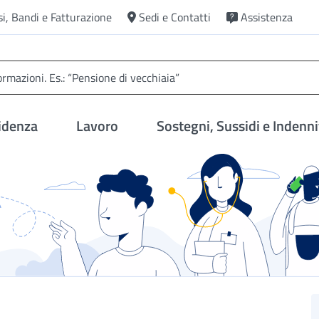
si, Bandi e Fatturazione
Sedi e Contatti
Assistenza
idenza
Lavoro
Sostegni, Sussidi e Indenni