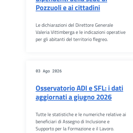
Pozzuoli e ai cittadini
Le dichiarazioni del Direttore Generale
Valeria Vittimberga e le indicazioni operative
per gli abitanti del territorio flegreo.
03 Ago 2026
Osservatorio ADI e SFL: i dati
aggiornati a giugno 2026
Tutte le statistiche e le numeriche relative ai
beneficiari di Assegno di Inclusione e
Supporto per la Formazione e il Lavoro.