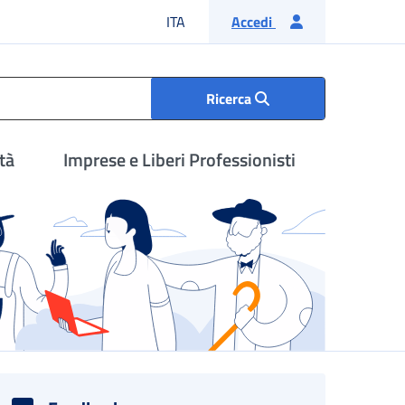
Lingua italiana
ITA
Accedi
Ricerca
tà
Imprese e Liberi Professionisti