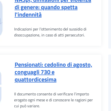
di genere: quando spetta
l'indennità
Indicazioni per l’ottenimento del sussidio di
disoccupazione, in caso di atti persecutori.
Pensionati: cedolino di agosto,
conguagli 730 e
quattordicesima
Il documento consente di verificare l’importo
erogato ogni mese e di conoscere le ragioni per
cui può variare.