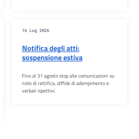
16 Lug 2026
Notifica degli atti:
sospensione estiva
Fino al 31 agosto stop alle comunicazioni su
note di rettifica, diffide di adempimento e
verbali ispettivi.