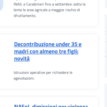
INAIL e Carabinieri fino a settembre: sotto la
lente le aree agricole a maggior rischio di
sfruttamento.
Decontribuzione under 35 e
madri con almeno tre figli:
novità
Istruzioni operative per richiedere le
agevolazioni.
NASpI, dimissioni per violenza