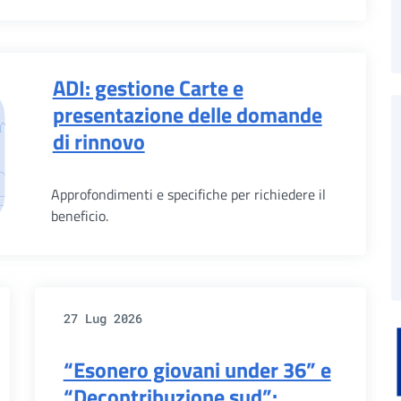
ADI: gestione Carte e
presentazione delle domande
di rinnovo
Approfondimenti e specifiche per richiedere il
beneficio.
27 Lug 2026
“Esonero giovani under 36” e
“Decontribuzione sud”: