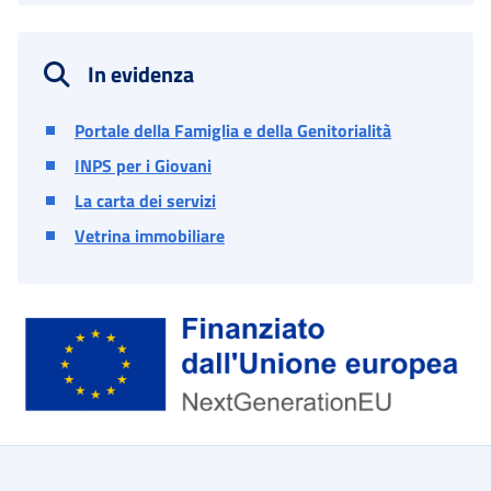
In evidenza
Portale della Famiglia e della Genitorialità
INPS per i Giovani
La carta dei servizi
Vetrina immobiliare