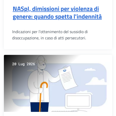
NASpI, dimissioni per violenza di
genere: quando spetta l'indennità
Indicazioni per l’ottenimento del sussidio di
disoccupazione, in caso di atti persecutori.
20 Lug 2026