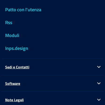
Patto con l'utenza
Rss
Moduli
Inps.design
Sedi e Contatti
Ap
Software
Ap
Note Legali
Ap