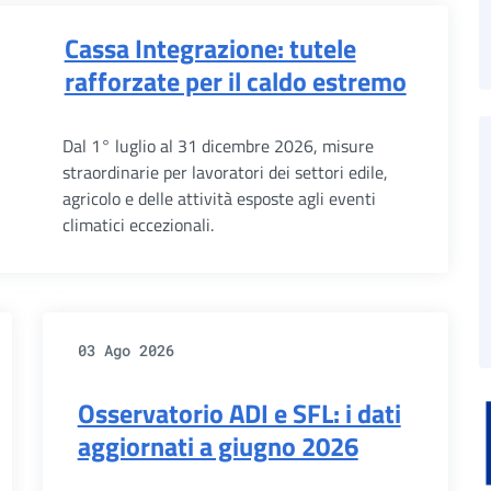
Cassa Integrazione: tutele
rafforzate per il caldo estremo
Dal 1° luglio al 31 dicembre 2026, misure
straordinarie per lavoratori dei settori edile,
agricolo e delle attività esposte agli eventi
climatici eccezionali.
03 Ago 2026
Osservatorio ADI e SFL: i dati
aggiornati a giugno 2026