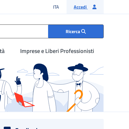
Lingua italiana
ITA
Accedi
Ricerca
tà
Imprese e Liberi Professionisti