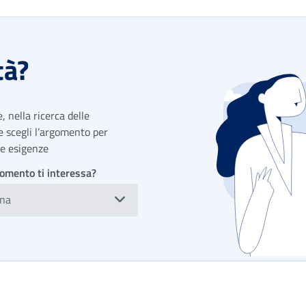
tà?
 nella ricerca delle
 e scegli l’argomento per
tue esigenze
omento ti interessa?
ona