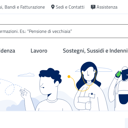
si, Bandi e Fatturazione
Sedi e Contatti
Assistenza
idenza
Lavoro
Sostegni, Sussidi e Indenni