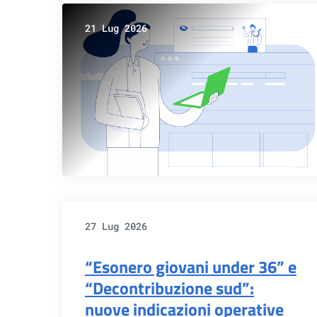
21 Lug 2026
27 Lug 2026
“Esonero giovani under 36” e
“Decontribuzione sud”:
nuove indicazioni operative