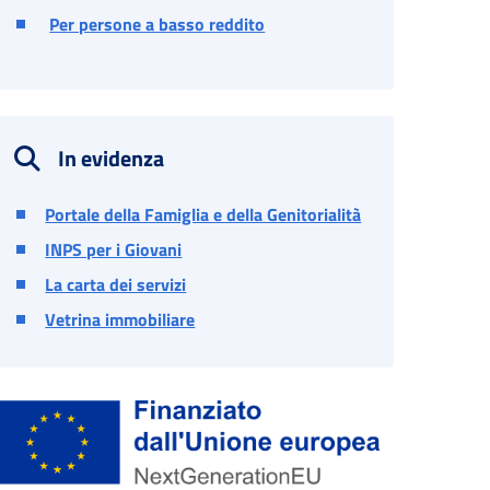
Per persone a basso reddito
In evidenza
Portale della Famiglia e della Genitorialità
INPS per i Giovani
La carta dei servizi
Vetrina immobiliare