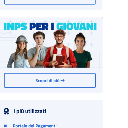
I più utilizzati
Portale dei Pagamenti