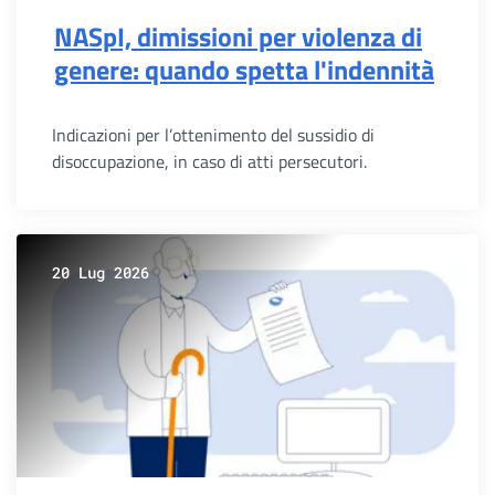
NASpI, dimissioni per violenza di
genere: quando spetta l'indennità
Indicazioni per l’ottenimento del sussidio di
disoccupazione, in caso di atti persecutori.
20 Lug 2026