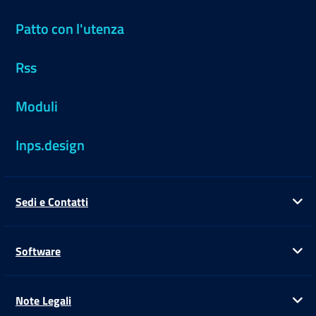
Patto con l'utenza
Rss
Moduli
Inps.design
Sedi e Contatti
Ap
Software
Ap
Note Legali
Ap