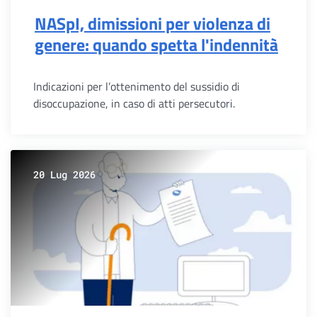
NASpI, dimissioni per violenza di
genere: quando spetta l'indennità
Indicazioni per l’ottenimento del sussidio di
disoccupazione, in caso di atti persecutori.
20 Lug 2026