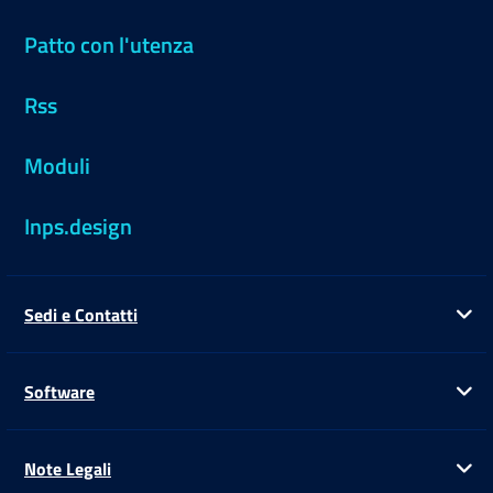
Patto con l'utenza
Rss
Moduli
Inps.design
Sedi e Contatti
Ap
Software
Ap
Note Legali
Ap