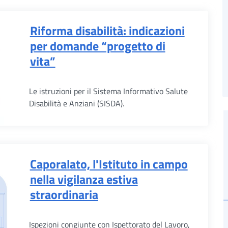
Riforma disabilità: indicazioni
per domande “progetto di
vita”
Le istruzioni per il Sistema Informativo Salute
Disabilità e Anziani (SISDA).
Caporalato, l'Istituto in campo
nella vigilanza estiva
straordinaria
Ispezioni congiunte con Ispettorato del Lavoro,