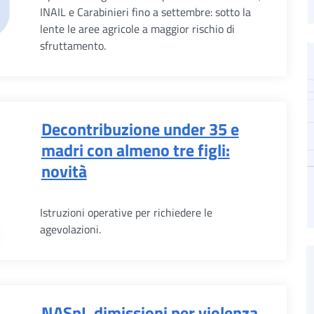
INAIL e Carabinieri fino a settembre: sotto la
lente le aree agricole a maggior rischio di
sfruttamento.
Decontribuzione under 35 e
madri con almeno tre figli:
novità
Istruzioni operative per richiedere le
agevolazioni.
NASpI, dimissioni per violenza