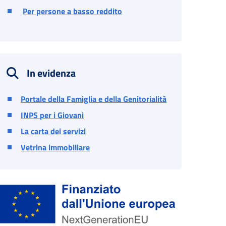
Per persone a basso reddito
In evidenza
Portale della Famiglia e della Genitorialità
INPS per i Giovani
La carta dei servizi
Vetrina immobiliare