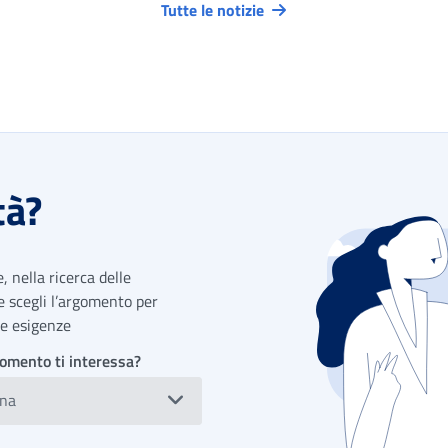
Tutte le notizie
tà?
 nella ricerca delle
 e scegli l’argomento per
tue esigenze
omento ti interessa?
ona