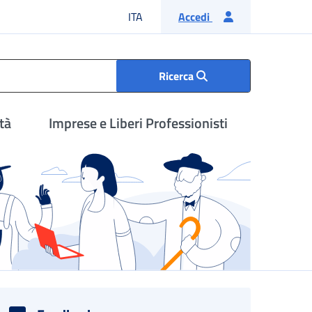
Lingua italiana
ITA
Accedi
Ricerca
tà
Imprese e Liberi Professionisti