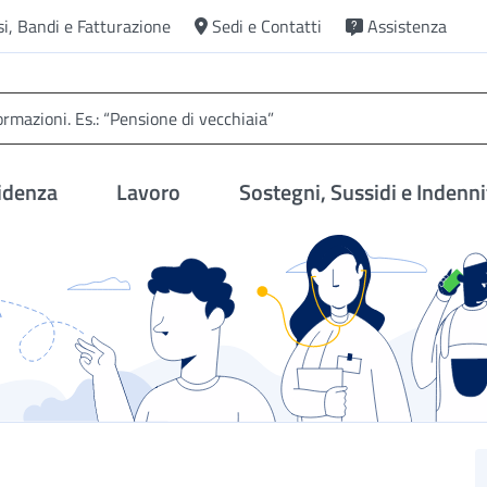
si, Bandi e Fatturazione
Sedi e Contatti
Assistenza
idenza
Lavoro
Sostegni, Sussidi e Indenni