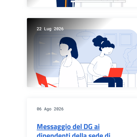
22 Lug 2026
06 Ago 2026
Messaggio del DG ai
dipendenti della sede di