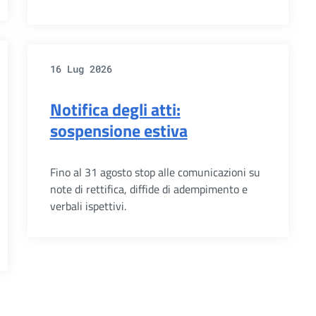
16 Lug 2026
Notifica degli atti:
sospensione estiva
Fino al 31 agosto stop alle comunicazioni su
note di rettifica, diffide di adempimento e
verbali ispettivi.