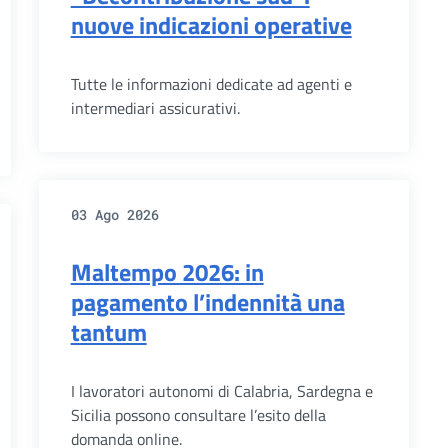
nuove indicazioni operative
Tutte le informazioni dedicate ad agenti e
intermediari assicurativi.
03 Ago 2026
Maltempo 2026: in
pagamento l’indennità una
tantum
I lavoratori autonomi di Calabria, Sardegna e
Sicilia possono consultare l’esito della
domanda online.