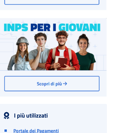
I più utilizzati
Portale dei Pagamenti