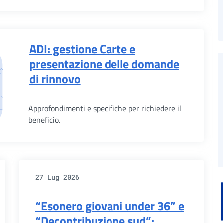
ADI: gestione Carte e
presentazione delle domande
di rinnovo
Approfondimenti e specifiche per richiedere il
beneficio.
27 Lug 2026
“Esonero giovani under 36” e
“Decontribuzione sud”: