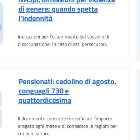
di genere: quando spetta
l'indennità
Indicazioni per l’ottenimento del sussidio di
disoccupazione, in caso di atti persecutori.
Pensionati: cedolino di agosto,
conguagli 730 e
quattordicesima
Il documento consente di verificare l’importo
erogato ogni mese e di conoscere le ragioni per
cui può variare.