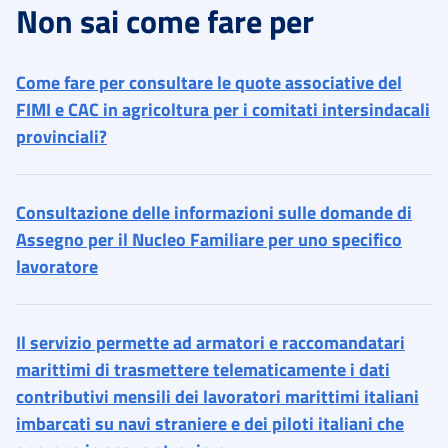
Non sai come fare per
Come fare per consultare le quote associative del
FIMI e CAC in agricoltura per i comitati intersindacali
provinciali?
Consultazione delle informazioni sulle domande di
Assegno per il Nucleo Familiare per uno specifico
lavoratore
Il servizio permette ad armatori e raccomandatari
marittimi di trasmettere telematicamente i dati
contributivi mensili dei lavoratori marittimi italiani
imbarcati su navi straniere e dei piloti italiani che