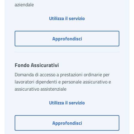
aziendale
Finanziamento dei progr
Utilizza il servizio
Finanziamento dei program
Approfondisci
Fondo Assicurativi
Domanda di accesso a prestazioni ordinarie per
lavoratori dipendenti e personale assicurativo e
assicurativo assistenziale
Fondo Assicurativi
Utilizza il servizio
Fondo Assicurativi
Approfondisci