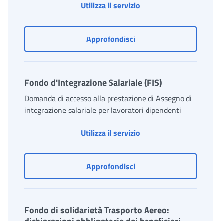
Fondo Trasporto Pubbl
Utilizza il servizio
Fondo Trasporto Pubblic
Approfondisci
Fondo d'Integrazione Salariale (FIS)
Domanda di accesso alla prestazione di Assegno di
integrazione salariale per lavoratori dipendenti
Fondo d'Integrazione Sa
Utilizza il servizio
Fondo d'Integrazione Sala
Approfondisci
Fondo di solidarietà Trasporto Aereo:
dichiarazioni obbligatorie dei beneficiari