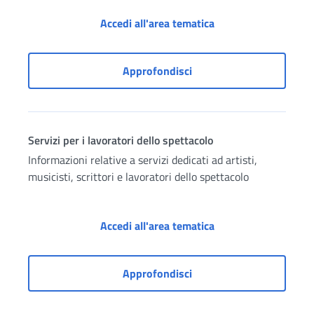
Accesso ai servizi p
Accedi all'area tematica
Accesso ai servizi per az
Approfondisci
Servizi per i lavoratori dello spettacolo
Informazioni relative a servizi dedicati ad artisti,
musicisti, scrittori e lavoratori dello spettacolo
Servizi per i lavorat
Accedi all'area tematica
Servizi per i lavoratori d
Approfondisci