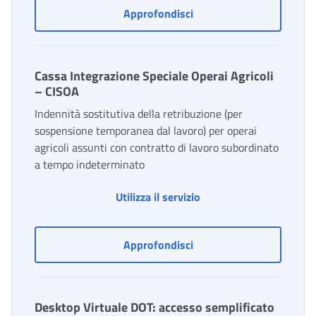
Cassa Integrazione Guada
Approfondisci
Cassa Integrazione Speciale Operai Agricoli
– CISOA
Indennità sostitutiva della retribuzione (per
sospensione temporanea dal lavoro) per operai
agricoli assunti con contratto di lavoro subordinato
a tempo indeterminato
Cassa Integrazione Spec
Utilizza il servizio
Cassa Integrazione Speci
Approfondisci
Desktop Virtuale DOT: accesso semplificato