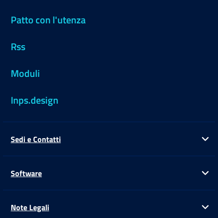
Patto con l'utenza
Rss
Moduli
Inps.design
Sedi e Contatti
Ap
Software
Ap
Note Legali
Ap