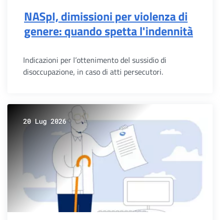
NASpI, dimissioni per violenza di
genere: quando spetta l'indennità
Indicazioni per l’ottenimento del sussidio di
disoccupazione, in caso di atti persecutori.
20 Lug 2026